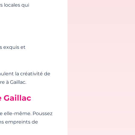
 locales qui
s exquis et
mulent la créativité de
e à Gaillac.
 Gaillac
ille elle-même. Poussez
ons empreints de