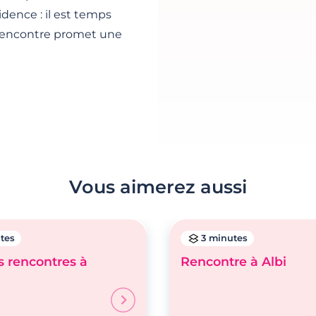
idence : il est temps
e rencontre promet une
Vous aimerez aussi
tes
3 minutes
s rencontres à
Rencontre à Albi