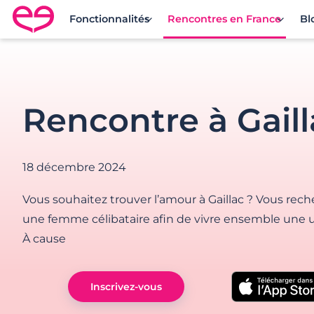
Fonctionnalités
Rencontres en France
Bl
Rencontre en France avec Meetic
Rencontre à Gaill
18 décembre 2024
Vous souhaitez trouver l’amour à Gaillac ? Vous r
une femme célibataire afin de vivre ensemble une u
À cause
Inscrivez-vous