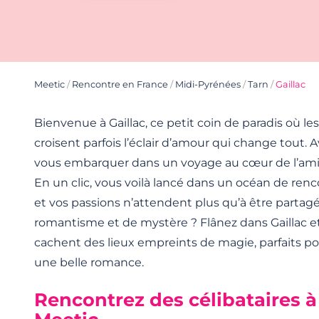
Meetic
/
Rencontre en France
/
Midi-Pyrénées
/
Tarn
/
Gaillac
Bienvenue à Gaillac, ce petit coin de paradis où les
croisent parfois l’éclair d’amour qui change tout. A
vous embarquer dans un voyage au cœur de l’amit
En un clic, vous voilà lancé dans un océan de renco
et vos passions n’attendent plus qu’à être partag
romantisme et de mystère ? Flânez dans Gaillac et
cachent des lieux empreints de magie, parfaits pou
une belle romance.
Rencontrez des célibataires à