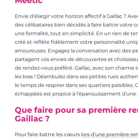
Meetic
Envie d’élargir votre horizon affectif à Gaillac ? A
des célibataires bien décidés à faire battre votre c
une formalité, tout en simplicité. En un rien de tem
créé et reflète fidèlement votre personnalité uni
amoureuses. Engagez la conversation avec des p
partagent vos envies de découvertes et choisisse
de rendez-vous préféré. Gaillac, avec son charme i
les bras ! Déambulez dans ses petites rues authe
le temps de respirer dans ses quartiers paisibles.
échappées est propice à l’épanouissement d’une r
Que faire pour sa première r
Gaillac ?
Pour faire battre les cœurs lors d’une première renc