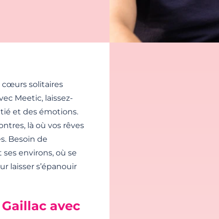
 cœurs solitaires
vec Meetic, laissez-
ié et des émotions.
ntres, là où vos rêves
és. Besoin de
 ses environs, où se
r laisser s’épanouir
 Gaillac avec