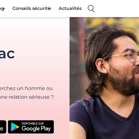
og
Conseils sécurité
Actualités
ac
echerchez un homme ou
ne relation sérieuse ?