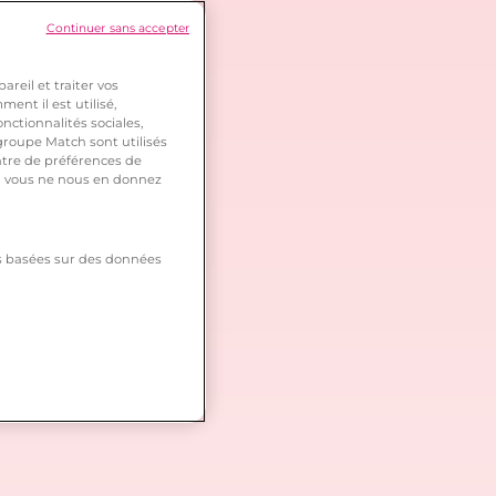
Continuer sans accepter
reil et traiter vos
ent il est utilisé,
nctionnalités sociales,
roupe Match sont utilisés
ntre de préférences de
 si vous ne nous en donnez
tés basées sur des données