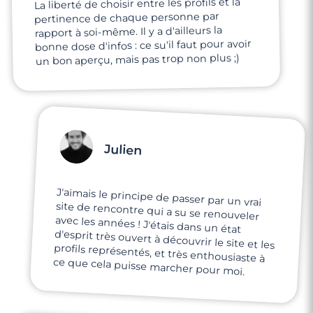
La liberté de choisir entre les profils et la
pertinence de chaque personne par
rapport à soi-même. Il y a d'ailleurs la
bonne dose d'infos : ce su'il faut pour avoir
un bon aperçu, mais pas trop non plus ;)
Julien
J'aimais le principe de passer par un vrai
site de rencontre qui a su se renouveler
avec les années ! J'étais dans un état
d'esprit très ouvert à découvrir le site et les
profils représentés, et très enthousiaste à
ce que cela puisse marcher pour moi.