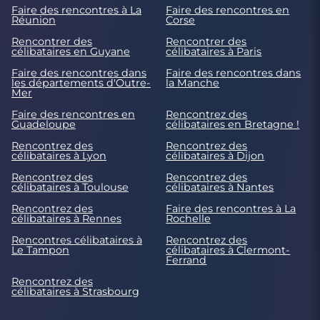
Faire des rencontres à La
Faire des rencontres en
Réunion
Corse
Rencontrer des
Rencontrer des
célibataires en Guyane
célibataires à Paris
Faire des rencontres dans
Faire des rencontres dans
les départements d'Outre-
la Manche
Mer
Faire des rencontres en
Rencontrez des
Guadeloupe
célibataires en Bretagne !
Rencontrez des
Rencontrez des
célibataires à Lyon
célibataires à Dijon
Rencontrez des
Rencontrez des
célibataires à Toulouse
célibataires à Nantes
Rencontrez des
Faire des rencontres à La
célibataires à Rennes
Rochelle
Rencontres célibataires à
Rencontrez des
Le Tampon
célibataires à Clermont-
Ferrand
Rencontrez des
célibataires à Strasbourg