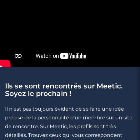
3
3
4
minutes
minutes
minutes
Rencontre
Rencontre
Rencontre
Ils se sont rencontrés sur Meetic.
à
à
à Le
Hyères
Fréjus
Luc
Soyez le prochain !
Il n’est pas toujours évident de se faire une idée
précise de la personnalité d’un membre sur un site
de rencontre. Sur Meetic, les profils sont très
détaillés. Trouvez ceux qui vous correspondent