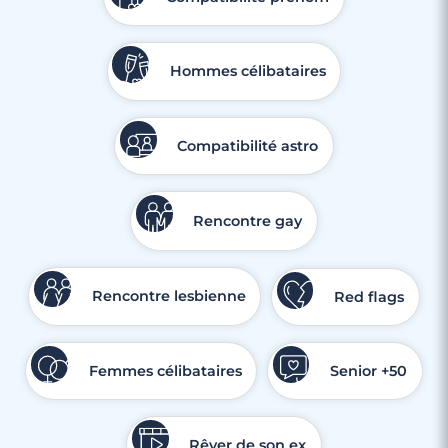
Hommes célibataires
Compatibilité astro
Rencontre gay
3 minutes
Rencontre à Brignoles
Rencontre lesbienne
Red flags
Femmes célibataires
Senior +50
Rêver de son ex