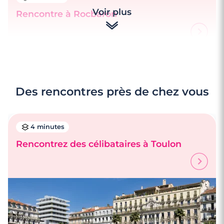
Voir plus
Rencontre à Rocbaron
Des rencontres près de chez vous
4 minutes
Rencontrez des célibataires à Toulon
3 minutes
Rencontre à Ollioules