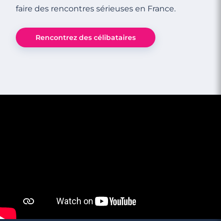
faire des rencontres sérieuses en France.
Rencontrez des célibataires
3 minutes
Rencontres célibataires à Trans-En-
Provence