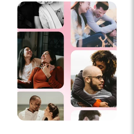
3 minutes
Rencontre à Vidauban