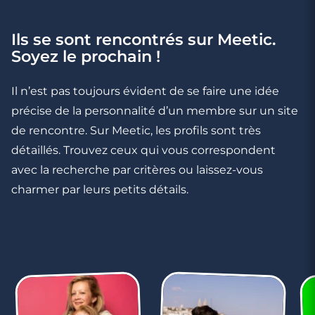
Ils se sont rencontrés sur Meetic.
Soyez le prochain !
3 minutes
Il n’est pas toujours évident de se faire une idée
Rencontres célibataires à Saint-Cyr-Sur-
précise de la personnalité d’un membre sur un site
Mer
de rencontre. Sur Meetic, les profils sont très
détaillés. Trouvez ceux qui vous correspondent
avec la recherche par critères ou laissez-vous
charmer par leurs petits détails.