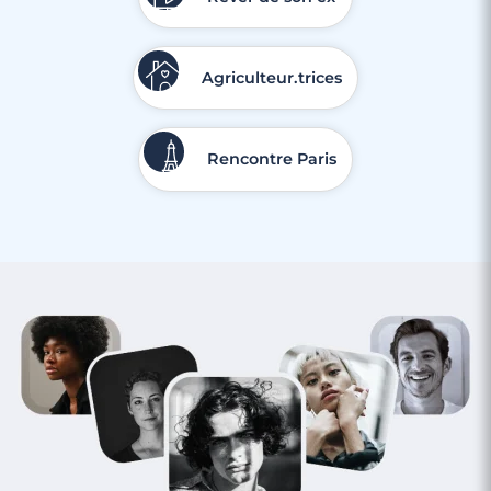
Agriculteur.trices
Rencontre Paris
3 minutes
Rencontre à Hyères