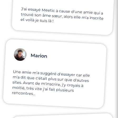
J'ai essayé Meetic à cause d'une amie qui a
trouvé son âme sœur, alors elle m'a inscrite
et voilà je suis là !
4 minutes
Rencontre à Le Luc
Marion
Une amie m'a suggéré d'essayer car elle
m'a dit que c'était plus sur que d'autres
sites. Avant de m'inscrire, j'y croyais à
moitié, très vite j'ai fait plusieurs
rencontres...