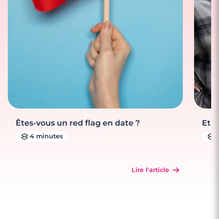
Êtes-vous un red flag en date ?
Et s
4 minutes
Lire l'article