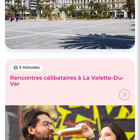
3 minutes
Rencontres célibataires à La Valette-Du-
Var
4 minutes
Rencontre à Lorgues