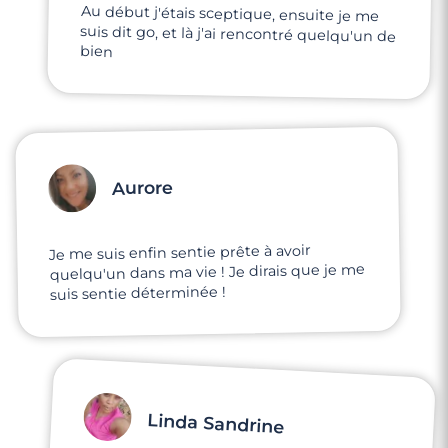
Au début j'étais sceptique, ensuite je me
suis dit go, et là j'ai rencontré quelqu'un de
bien
3 minutes
Rencontre à Le Beausset
Aurore
Je me suis enfin sentie prête à avoir
quelqu'un dans ma vie ! Je dirais que je me
suis sentie déterminée !
Linda Sandrine