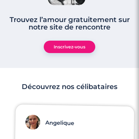
Trouvez l’amour gratuitement sur
notre site de rencontre
Inscrivez-vous
3 minutes
Rencontre à Fréjus
Découvrez nos célibataires
Angelique