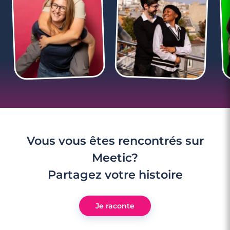
3 minutes
Rencontre à Cogolin
Vous vous êtes rencontrés sur
Meetic?
Partagez votre histoire
Je raconte