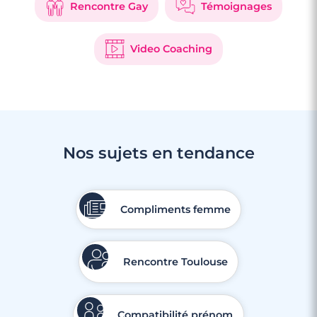
Rencontre Gay
Témoignages
Video Coaching
Nos sujets en tendance
Compliments femme
3 minutes
Rencontre à Sanary-sur-Mer
Rencontre Toulouse
Compatibilité prénom