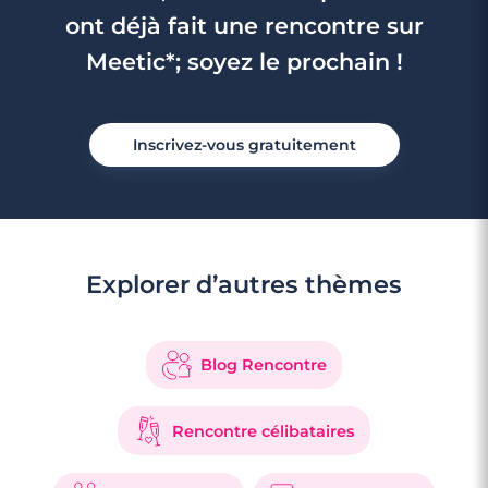
ont déjà fait une rencontre sur
Meetic*; soyez le prochain !
Inscrivez-vous gratuitement
Explorer d’autres thèmes
Blog Rencontre
4 minutes
Rencontre à Bandol
Rencontre célibataires