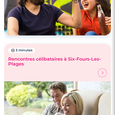
3 minutes
Rencontres célibataires à Six-Fours-Les-
Plages
4 minutes
Rencontre à Le Luc