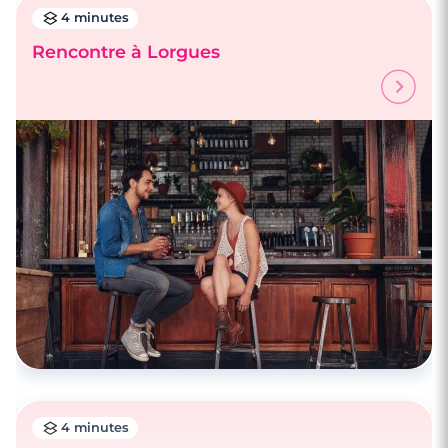
4 minutes
Rencontre à Lorgues
4 minutes