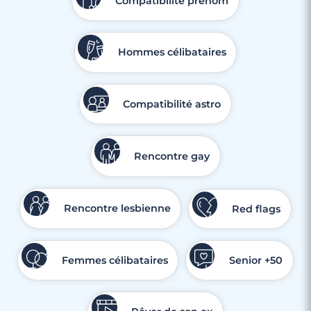
Compatibilité prénom
Hommes célibataires
Compatibilité astro
Rencontre gay
3 minutes
Rencontre à La Crau
Rencontre lesbienne
Red flags
Femmes célibataires
Senior +50