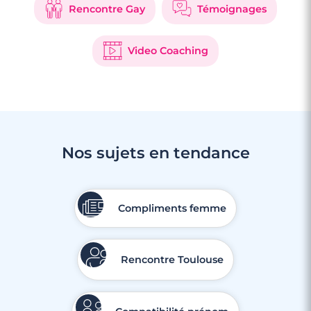
Rencontre Gay
Témoignages
Video Coaching
Nos sujets en tendance
3 minutes
Compliments femme
Bienvenue dans le monde fascinant de
Meetic !
Rencontre Toulouse