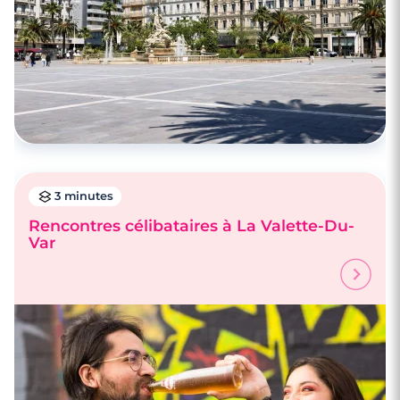
3 minutes
Rencontres célibataires à La Valette-Du-
Var
3 minutes
Rencontre à Le Beausset