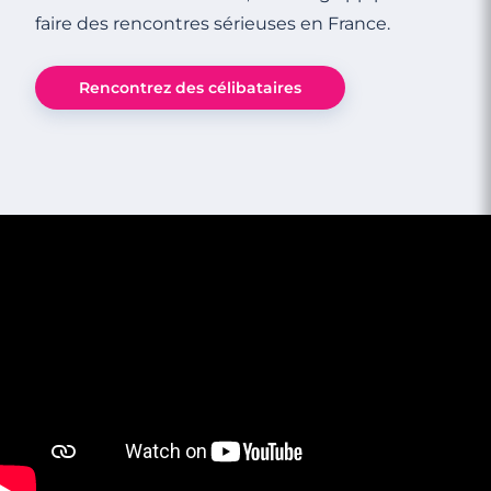
faire des rencontres sérieuses en France.
Rencontrez des célibataires
3 minutes
Rencontres célibataires à Trans-En-
Provence