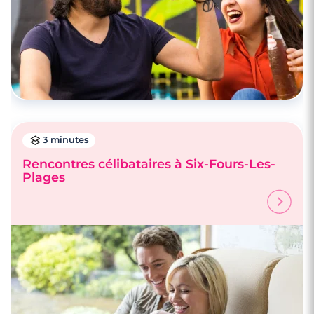
3 minutes
Rencontres célibataires à Six-Fours-Les-
Plages
3 minutes
Rencontres célibataires à La Valette-Du-
Var