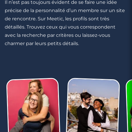
Il n’est pas toujours évident de se faire une idée
Rencontres célibataires à Saint-Hilaire-De-
précise de la personnalité d’un membre sur un site
Riez
de rencontre. Sur Meetic, les profils sont très
détaillés. Trouvez ceux qui vous correspondent
avec la recherche par critères ou laissez-vous
charmer par leurs petits détails.
3 minutes