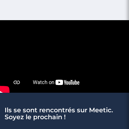
3 minutes
Rencontres célibataires à Les Sables-
D'Olonne
Ils se sont rencontrés sur Meetic.
Soyez le prochain !
3 minutes