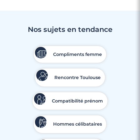
Nos sujets en tendance
Compliments femme
4 minutes
Rencontre à Le Fenouiller
Rencontre Toulouse
Compatibilité prénom
Hommes célibataires