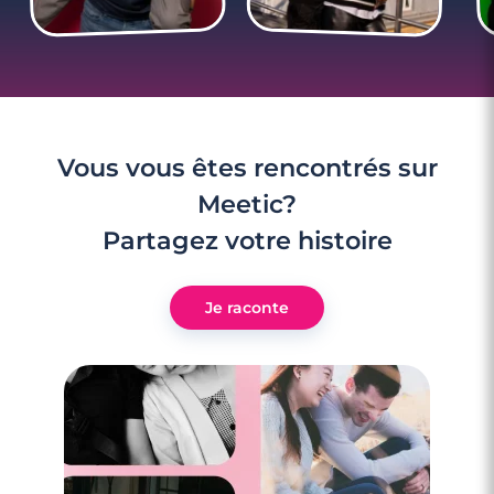
Rencontres célibataires à Fontenay-Le-
Comte
Vous vous êtes rencontrés sur
Meetic?
Partagez votre histoire
Je raconte
3 minutes
Rencontres célibataires à Saint-Jean-De-