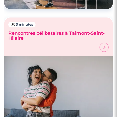
3 minutes
Rencontres célibataires à Talmont-Saint-
Hilaire
3 minutes
Rencontres célibataires à Fontenay-Le-
Comte