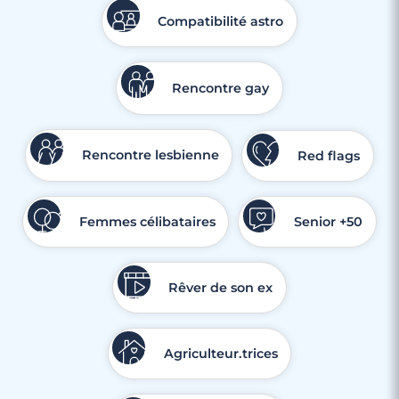
Compatibilité astro
Rencontre gay
4 minutes
Rencontre lesbienne
Red flags
Faire des rencontres à La Roche-sur-Yon
Femmes célibataires
Senior +50
Rêver de son ex
Agriculteur.trices