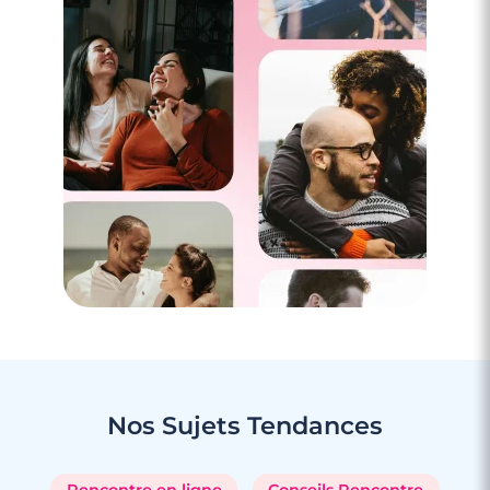
Monts
Nos Sujets
Tendances
3 minutes
Rencontre à Luçon
Rencontre en ligne
Conseils Rencontre