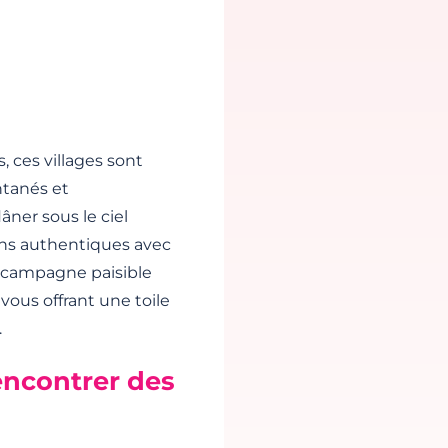
, ces villages sont
ntanés et
âner sous le ciel
ens authentiques avec
a campagne paisible
 vous offrant une toile
.
encontrer des