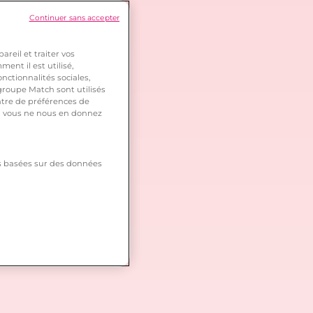
Continuer sans accepter
reil et traiter vos
ent il est utilisé,
nctionnalités sociales,
roupe Match sont utilisés
ntre de préférences de
 si vous ne nous en donnez
tés basées sur des données