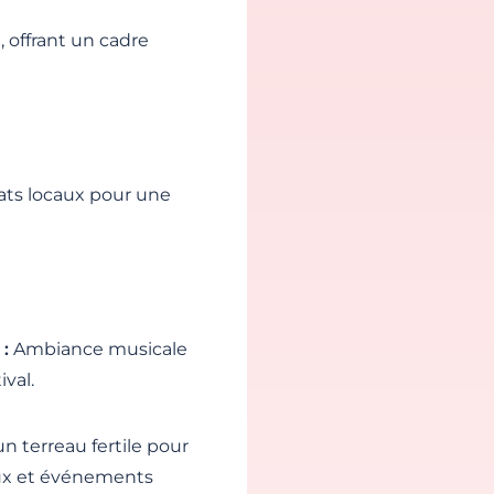
, offrant un cadre
ats locaux pour une
:
Ambiance musicale
ival.
n terreau fertile pour
ieux et événements