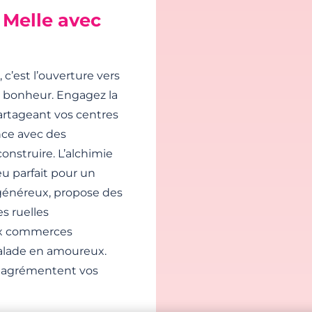
 Melle avec
 c’est l’ouverture vers
ec bonheur. Engagez la
rtageant vos centres
nce avec des
construire. L’alchimie
eu parfait pour un
 généreux, propose des
s ruelles
ux commerces
balade en amoureux.
i agrémentent vos