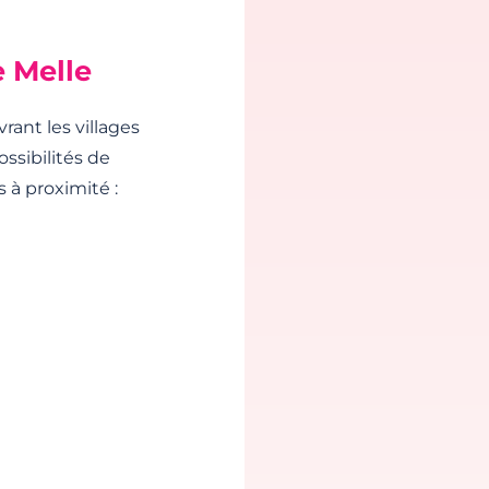
 Melle
ant les villages
ssibilités de
 à proximité :