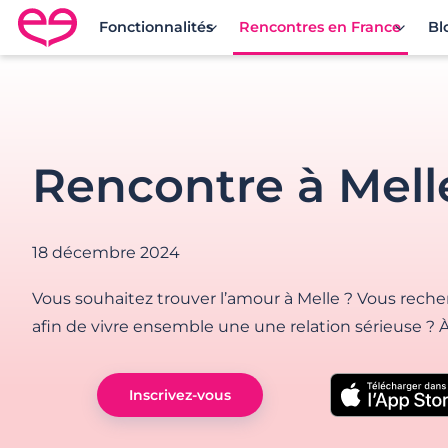
Fonctionnalités
Rencontres en France
Bl
Rencontre en France avec Meetic
Rencontre à Mell
18 décembre 2024
Vous souhaitez trouver l’amour à Melle ? Vous reche
afin de vivre ensemble une une relation sérieuse ? 
Inscrivez-vous