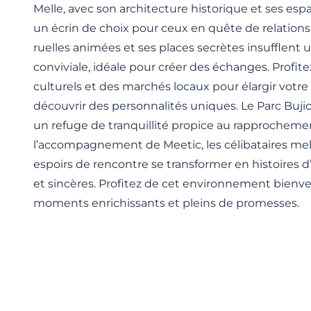
Melle, avec son architecture historique et ses esp
un écrin de choix pour ceux en quête de relation
ruelles animées et ses places secrètes insufflen
conviviale, idéale pour créer des échanges. Profi
culturels et des marchés locaux pour élargir votre 
découvrir des personnalités uniques. Le Parc Bujion
un refuge de tranquillité propice au rapprocheme
l’accompagnement de Meetic, les célibataires mell
espoirs de rencontre se transformer en histoires
et sincères. Profitez de cet environnement bienvei
moments enrichissants et pleins de promesses.