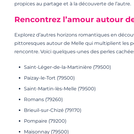
propices au partage et à la découverte de l’autre.
Rencontrez l’amour autour de
Explorez d’autres horizons romantiques en découvr
pittoresques autour de Melle qui multiplient les po
rencontre. Voici quelques-unes des perles cachées
Saint-Léger-de-la-Martinière (79500)
Paizay-le-Tort (79500)
Saint-Martin-lès-Melle (79500)
Romans (79260)
Brieuil-sur-Chizé (79170)
Pompaire (79200)
Maisonnay (79500)