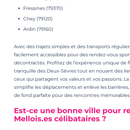
Fressines (79370)
Chey (79120)
Ardin (79160)
Avec des trajets simples et des transports réguliers
facilement accessibles pour des rendez-vous spo
décontractés. Profitez de l’expérience unique de fl
tranquille des Deux-Sèvres tout en nouant des li
ceux qui partagent vos valeurs et vos passions. L
simplifie les déplacements et enlève les barrières,
de fond parfaite pour des rencontres mémorables
Est-ce une bonne ville pour r
Mellois.es célibataires ?