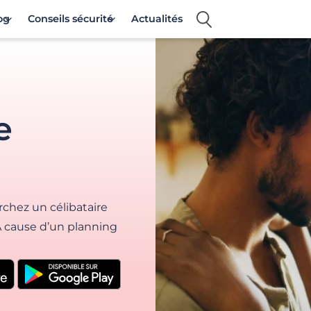
og
Conseils sécurité
Actualités
e
rchez un célibataire
À cause d’un planning