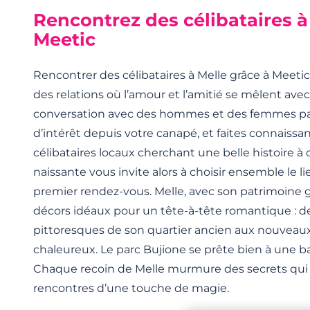
Rencontrez des célibataires à
Meetic
Rencontrer des célibataires à Melle grâce à Meetic,
des relations où l’amour et l’amitié se mêlent av
conversation avec des hommes et des femmes pa
d’intérêt depuis votre canapé, et faites connaissa
célibataires locaux cherchant une belle histoire à 
naissante vous invite alors à choisir ensemble le li
premier rendez-vous. Melle, avec son patrimoine
décors idéaux pour un tête-à-tête romantique : de
pittoresques de son quartier ancien aux nouvea
chaleureux. Le parc Bujione se prête bien à une 
Chaque recoin de Melle murmure des secrets qu
rencontres d’une touche de magie.