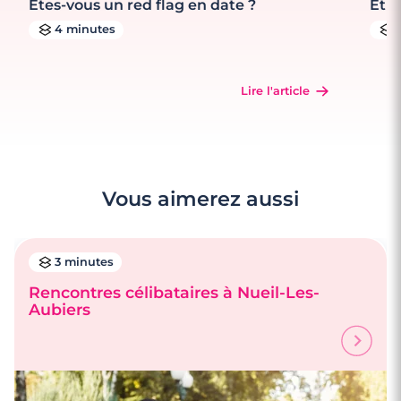
Êtes-vous un red flag en date ?
Et s
4 minutes
Lire l'article
Vous aimerez aussi
3 minutes
Rencontres célibataires à Nueil-Les-
Aubiers