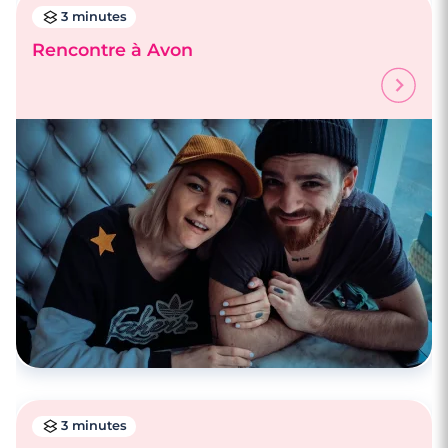
3 minutes
Rencontre à Avon
4 minutes
Faire des rencontres à Angoulême
3 minutes