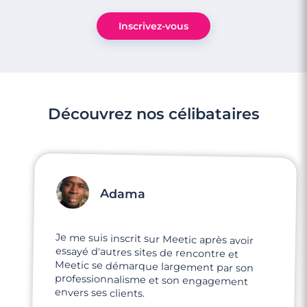
Inscrivez-vous
Découvrez nos célibataires
Adama
Je me suis inscrit sur Meetic après avoir
essayé d'autres sites de rencontre et
Meetic se démarque largement par son
professionnalisme et son engagement
envers ses clients.