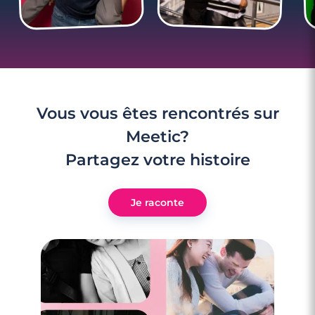
Vous vous êtes rencontrés sur
Meetic?
Partagez votre histoire
3 minutes
Je raconte
Rencontres célibataires à Cerizay