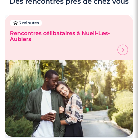
Des rencontres près de chez vous
3 minutes
Rencontres célibataires à Nueil-Les-
Aubiers
3 minutes
Rencontre à Avon