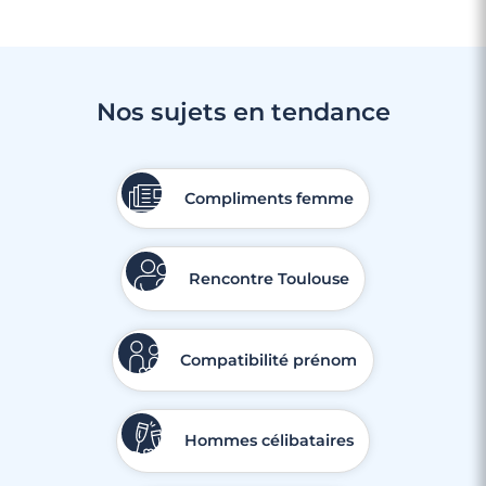
Nos sujets en tendance
Compliments femme
Rencontre Toulouse
Compatibilité prénom
Hommes célibataires