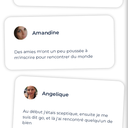
Amandine
Des amies m'ont un peu poussée à
m'inscrire pour rencontrer du monde
Angelique
Au début j'étais sceptique, ensuite je me
suis dit go, et là j'ai rencontré quelqu'un de
bien