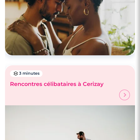
3 minutes
Rencontres célibataires à Cerizay