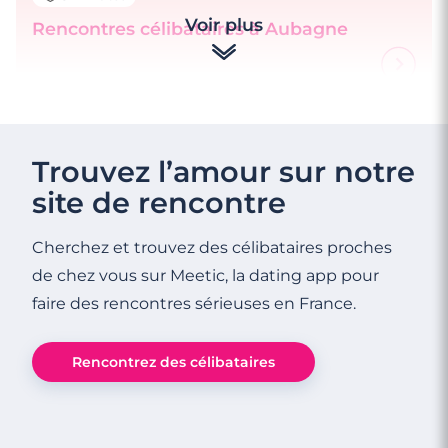
Voir plus
Rencontres célibataires à Aubagne
4 minutes
Rencontrez des célibataires à Marseille
Trouvez l’amour sur notre
site de rencontre
Cherchez et trouvez des célibataires proches
de chez vous sur Meetic, la dating app pour
faire des rencontres sérieuses en France.
Rencontrez des célibataires
3 minutes
Rencontre à Allauch