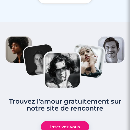
Rencontre à Miramas
Trouvez l’amour gratuitement sur
notre site de rencontre
3 minutes
Rencontre à Plan-de-Cuques
Inscrivez-vous