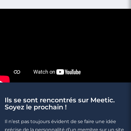
Ils se sont rencontrés sur Meetic.
Soyez le prochain !
4 minutes
Rencontre à Cassis
Il n’est pas toujours évident de se faire une idée
précise de la personnalité d’un membre sur un site