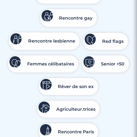
3 minutes
Rencontre à Marignane
Rencontre gay
Rencontre lesbienne
Red flags
Femmes célibataires
Senior +50
Rêver de son ex
Agriculteur.trices
Rencontre Paris
3 minutes