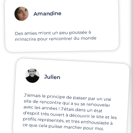
Amandine
Des amies m'ont un peu poussée à
m'inscrire pour rencontrer du monde
Julien
4 minutes
J'aimais le principe de passer par un vrai
site de rencontre qui a su se renouveler
avec les années ! J'étais dans un état
d'esprit très ouvert à découvrir le site et les
profils représentés, et très enthousiaste à
Rencontre à Tarascon
ce que cela puisse marcher pour moi.