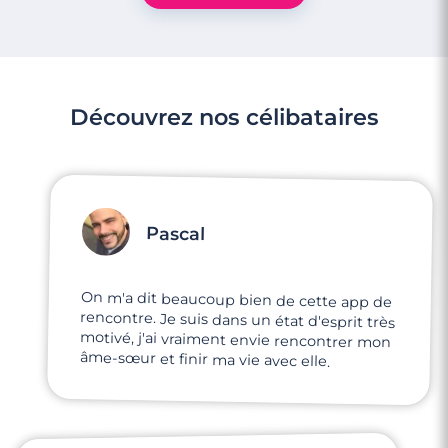
Découvrez nos célibataires
Pascal
On m'a dit beaucoup bien de cette app de
rencontre. Je suis dans un état d'esprit très
motivé, j'ai vraiment envie rencontrer mon
3 minutes
âme-sœur et finir ma vie avec elle.
Rencontre à Martigues