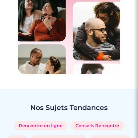
3 minutes
Rencontre à Sausset-les-Pins
Nos Sujets
Tendances
Rencontre en ligne
Conseils Rencontre