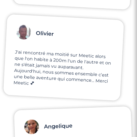
Olivier
J'ai rencontré ma moitié sur Meetic alors
que l'on habite à 200m l'un de l'autre et on
ne s'était jamais vu auparavant.
Aujourd'hui, nous sommes ensemble c'est
une belle aventure qui commence... Merci
Meetic 💕
3 minutes
Rencontre à Istres
Angelique