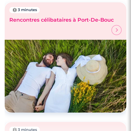
3 minutes
Rencontres célibataires à Port-De-Bouc
4 minutes
Rencontrez des célibataires à Aix-en-
Provence
3 minutes