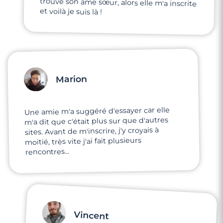
Rencontre à Trets
et voilà je suis là !
Marion
Une amie m'a suggéré d'essayer car elle
m'a dit que c'était plus sur que d'autres
sites. Avant de m'inscrire, j'y croyais à
moitié, très vite j'ai fait plusieurs
rencontres...
3 minutes
Rencontre à Vitrolles
Vincent