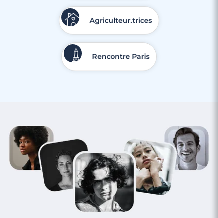
Agriculteur.trices
3 minutes
Rencontre à Martigues
Rencontre Paris