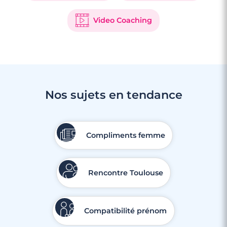
Video Coaching
3 minutes
Rencontre à Miramas
Nos sujets en tendance
Compliments femme
Rencontre Toulouse
Compatibilité prénom