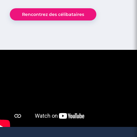
4 minutes
Rencontrez des célibataires
Rencontre à Cassis
3 minutes