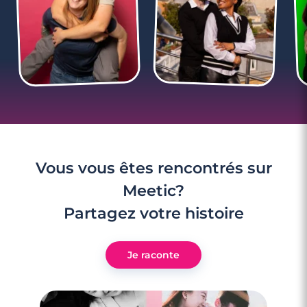
Vous vous êtes rencontrés sur
Meetic?
Partagez votre histoire
3 minutes
Je raconte
Rencontre à Sausset-les-Pins