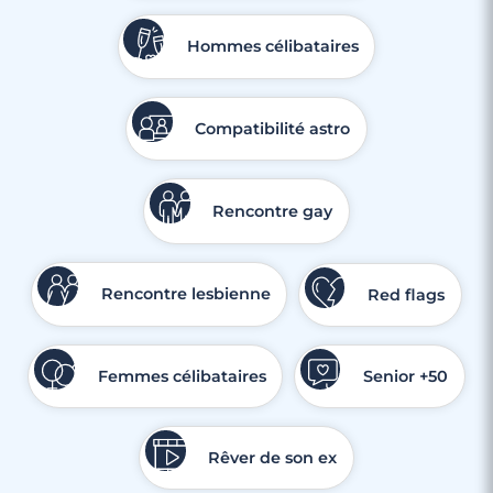
Hommes célibataires
3 minutes
Compatibilité astro
Rencontre à Plan-de-Cuques
Rencontre gay
Rencontre lesbienne
Red flags
Femmes célibataires
Senior +50
Rêver de son ex