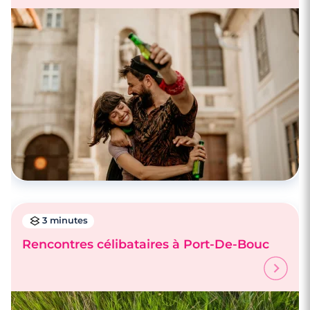
3 minutes
Rencontres célibataires à Port-De-Bouc