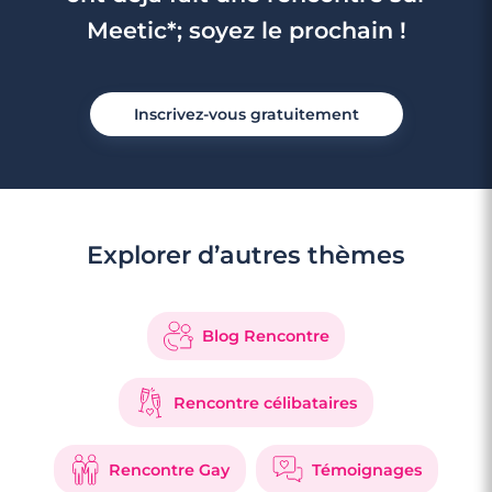
Meetic*; soyez le prochain !
Inscrivez-vous gratuitement
3 minutes
Rencontre à Marignane
Explorer d’autres thèmes
Blog Rencontre
Rencontre célibataires
Rencontre Gay
Témoignages