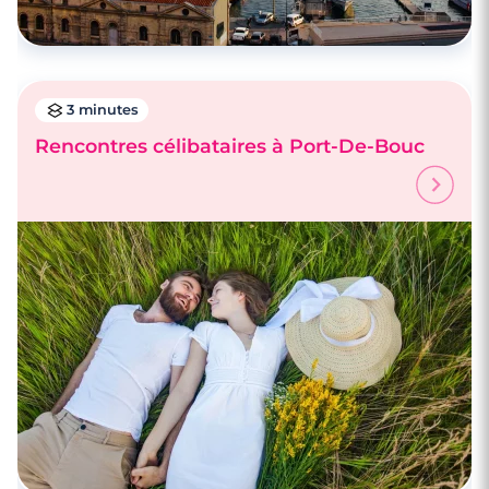
3 minutes
Rencontres célibataires à Port-De-Bouc
3 minutes
Rencontre à La Ciotat