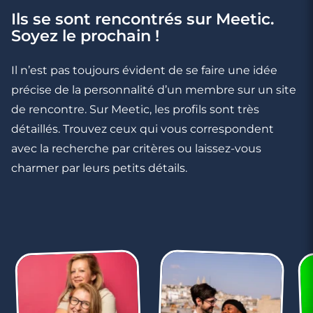
Rencontre à La Ciotat
Ils se sont rencontrés sur Meetic.
Soyez le prochain !
Il n’est pas toujours évident de se faire une idée
précise de la personnalité d’un membre sur un site
de rencontre. Sur Meetic, les profils sont très
détaillés. Trouvez ceux qui vous correspondent
avec la recherche par critères ou laissez-vous
charmer par leurs petits détails.
4 minutes
Rencontre à Rognac