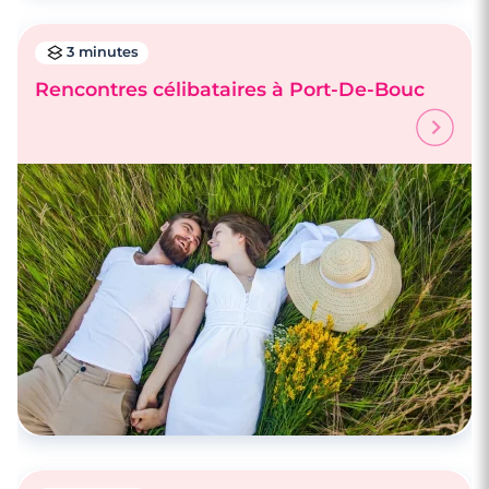
3 minutes
Rencontres célibataires à Port-De-Bouc
3 minutes
Rencontre à Fos-sur-Mer