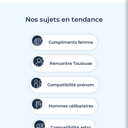
Nos sujets en tendance
3 minutes
Rencontre à Gardanne
Compliments femme
Rencontre Toulouse
Compatibilité prénom
Hommes célibataires
Compatibilité astro