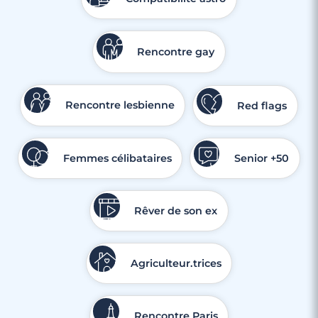
3 minutes
Rencontre à Marignane
Rencontre gay
Rencontre lesbienne
Red flags
Femmes célibataires
Senior +50
Rêver de son ex
Agriculteur.trices
Rencontre Paris
3 minutes