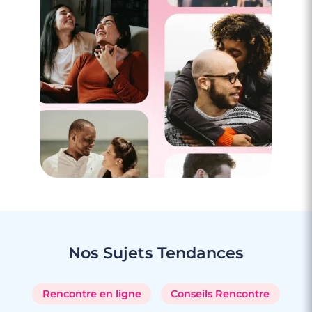
3 minutes
Rencontre à Sausset-les-Pins
Nos Sujets
Tendances
Rencontre en ligne
Conseils Rencontre