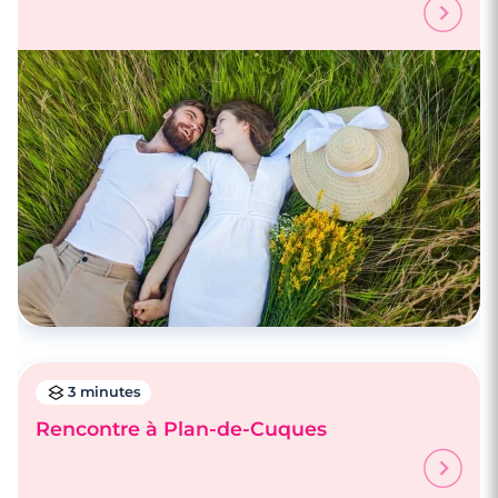
3 minutes
Rencontre à Plan-de-Cuques