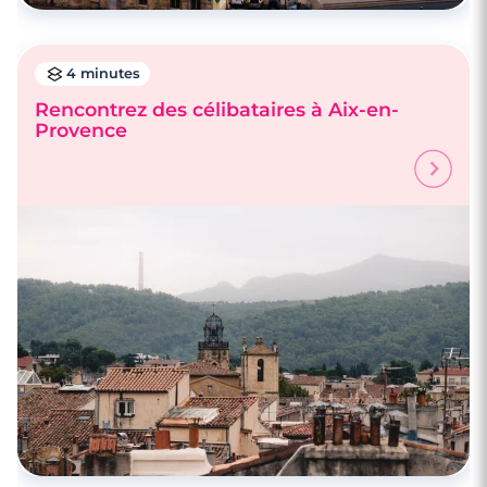
4 minutes
Rencontrez des célibataires à Aix-en-
Provence
3 minutes
Rencontre à Gardanne