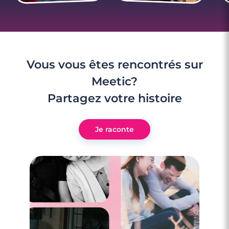
Vous vous êtes rencontrés sur
Meetic?
Partagez votre histoire
Je raconte
4 minutes
Rencontre à Rognac