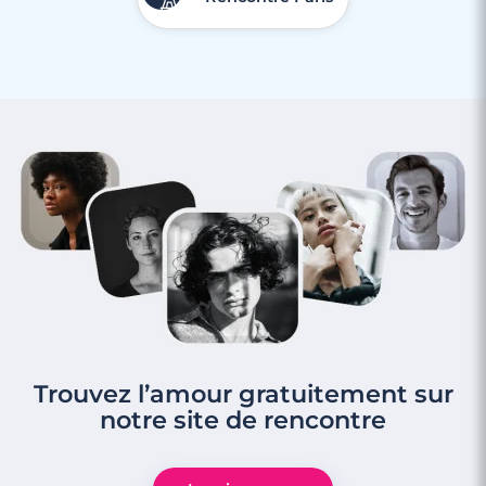
Rencontre à Miramas
Trouvez l’amour gratuitement sur
notre site de rencontre
3 minutes
Rencontre à Plan-de-Cuques