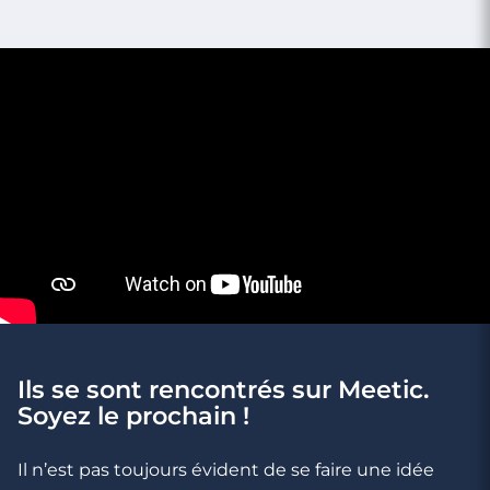
Rencontre à Allauch
Ils se sont rencontrés sur Meetic.
Soyez le prochain !
4 minutes
Rencontre à Cassis
Il n’est pas toujours évident de se faire une idée