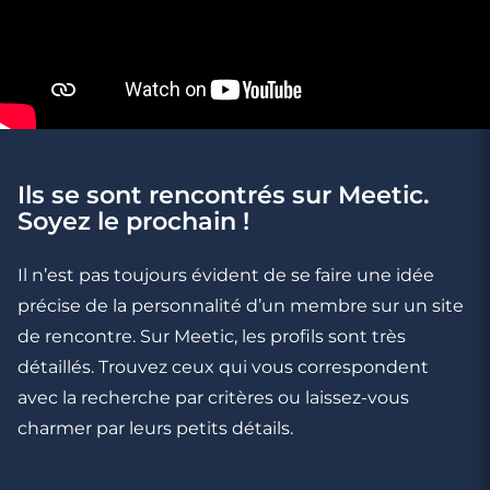
Ils se sont rencontrés sur Meetic.
3 minutes
Soyez le prochain !
Rencontre à Tain-l'Hermitage
Il n’est pas toujours évident de se faire une idée
précise de la personnalité d’un membre sur un site
de rencontre. Sur Meetic, les profils sont très
détaillés. Trouvez ceux qui vous correspondent
avec la recherche par critères ou laissez-vous
charmer par leurs petits détails.