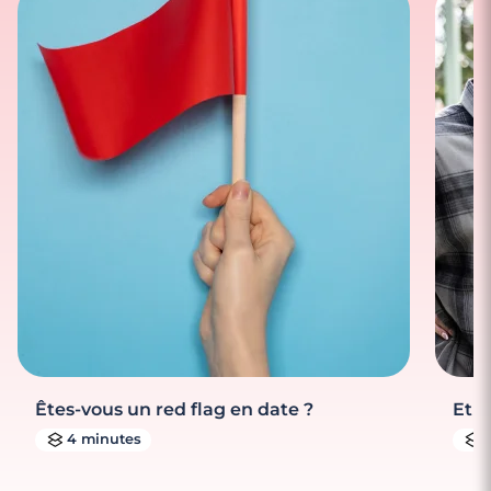
Êtes-vous un red flag en date ?
Et s
4 minutes