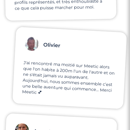
profils représentés, et très enthousiaste à
ce que cela puisse marcher pour moi.
Olivier
J'ai rencontré ma moitié sur Meetic alors
que l'on habite à 200m l'un de l'autre et on
ne s'était jamais vu auparavant.
Aujourd'hui, nous sommes ensemble c'est
une belle aventure qui commence... Merci
Meetic 💕