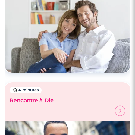
4 minutes
Rencontrez des célibataires à Saint-
Étienne
4 minutes
Rencontre à Die