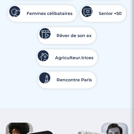
Femmes célibataires
Senior +50
Rêver de son ex
Agriculteur.trices
Rencontre Paris