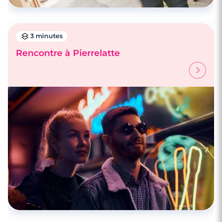
3 minutes
Rencontre à Pierrelatte
4 minutes
Rencontrez des célibataires à Brest