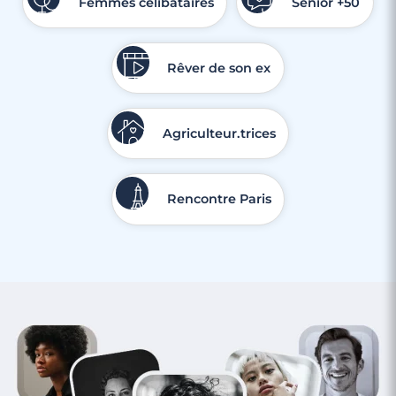
Femmes célibataires
Senior +50
Rêver de son ex
Agriculteur.trices
Rencontre Paris