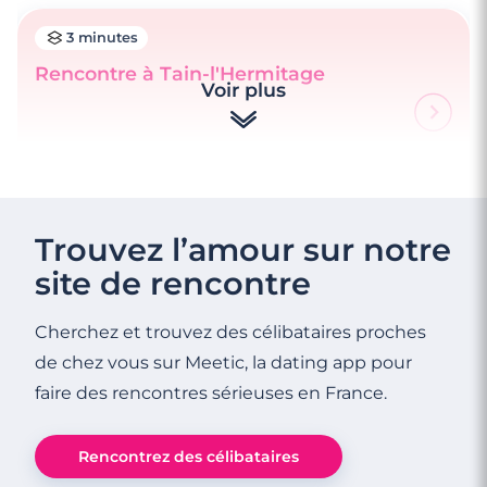
3 minutes
Rencontre à Tain-l'Hermitage
Voir plus
4 minutes
Trouvez l’amour sur notre
Rencontrez des célibataires à Saint-Paul
site de rencontre
974
Cherchez et trouvez des célibataires proches
de chez vous sur Meetic, la dating app pour
faire des rencontres sérieuses en France.
Rencontrez des célibataires
3 minutes