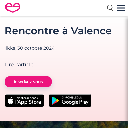
Rencontre en France avec Meetic
Rencontre à Valence
Ilkka,
30 octobre 2024
Lire l'article
Inscrivez-vous