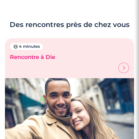
Des rencontres près de chez vous
4 minutes
Rencontre à Die
4 minutes
Rencontrez des célibataires à Asnières-
sur-Seine