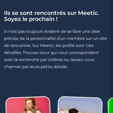
Ils se sont rencontrés sur Meetic.
3 minutes
Soyez le prochain !
Rencontre à Cluses
Il n’est pas toujours évident de se faire une idée
précise de la personnalité d’un membre sur un site
de rencontre. Sur Meetic, les profils sont très
détaillés. Trouvez ceux qui vous correspondent
avec la recherche par critères ou laissez-vous
charmer par leurs petits détails.