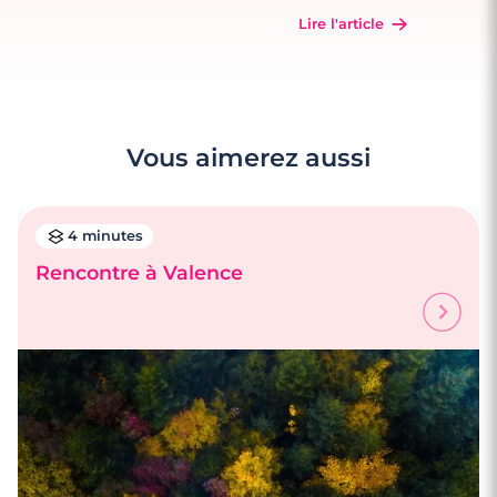
Lire l'article
Vous aimerez aussi
4 minutes
Rencontre à Valence