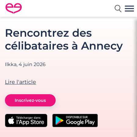
Rencontre en France avec Meetic
Rencontrez des
célibataires à Annecy
Ilkka,
4 juin 2026
Lire l'article
Inscrivez-vous