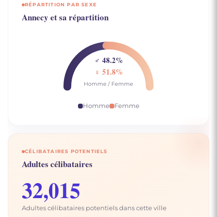
RÉPARTITION PAR SEXE
Annecy et sa répartition
♂ 48.2%
♀ 51.8%
Homme / Femme
Homme
Femme
CÉLIBATAIRES POTENTIELS
Adultes célibataires
32,015
Adultes célibataires potentiels dans cette ville