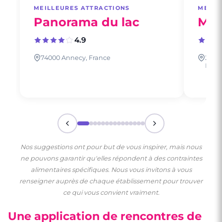
MEILLEURES ATTRACTIONS
MEILL
Panorama du lac
Mys
4.9
74000 Annecy, France
23 Ru
Fran
Nos suggestions ont pour but de vous inspirer, mais nous
ne pouvons garantir qu'elles répondent à des contraintes
alimentaires spécifiques. Nous vous invitons à vous
renseigner auprès de chaque établissement pour trouver
ce qui vous convient vraiment.
Une application de rencontres de