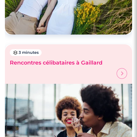
3 minutes
Rencontres célibataires à Gaillard