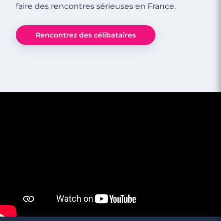
faire des rencontres sérieuses en France.
Rencontrez des célibataires
3 minutes
Rencontre à Bonneville