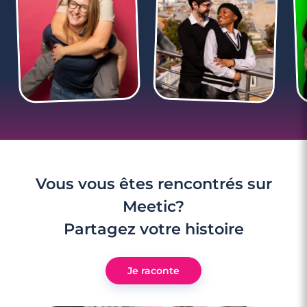
3 minutes
Rencontre à Douvaine
Vous vous êtes rencontrés sur
Meetic?
Partagez votre histoire
Je raconte
3 minutes