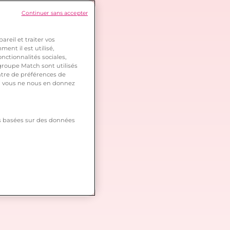
Continuer sans accepter
reil et traiter vos
ent il est utilisé,
nctionnalités sociales,
roupe Match sont utilisés
ntre de préférences de
 si vous ne nous en donnez
tés basées sur des données