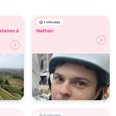
1 minutes
taires à
Nathan
6 minutes