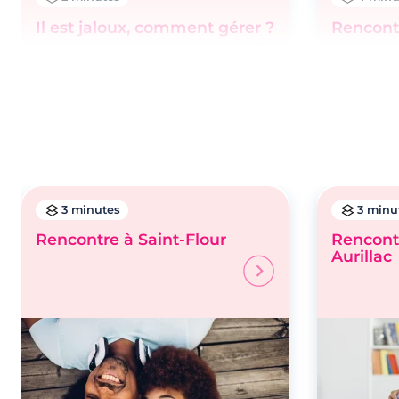
Il est jaloux, comment gérer ?
Rencont
3 minutes
3 minu
Rencontre à Saint-Flour
Rencontr
Aurillac