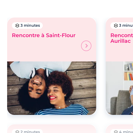
3 minutes
3 minu
Rencontre à Saint-Flour
Rencontr
Aurillac
2 minutes
4 minu