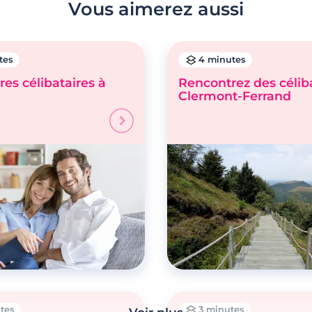
Vous aimerez aussi
tes
4 minutes
es célibataires à
Rencontrez des céliba
Clermont-Ferrand
tes
3 minutes