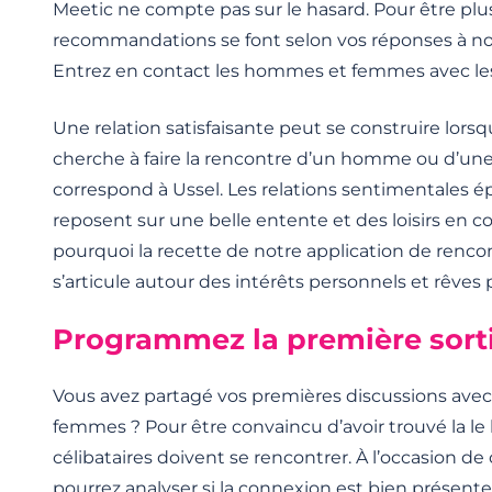
Meetic ne compte pas sur le hasard. Pour être plu
recommandations se font selon vos réponses à notr
Entrez en contact les hommes et femmes avec les
Une relation satisfaisante peut se construire lorsqu
cherche à faire la rencontre d’un homme ou d’un
correspond à Ussel. Les relations sentimentales 
reposent sur une belle entente et des loisirs en 
pourquoi la recette de notre application de rencon
s’articule autour des intérêts personnels et rêves 
Programmez la première sort
Vous avez partagé vos premières discussions av
femmes ? Pour être convaincu d’avoir trouvé la le 
célibataires doivent se rencontrer. À l’occasion d
pourrez analyser si la connexion est bien présente 