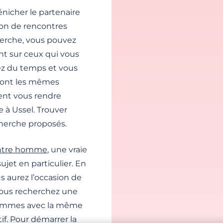
nicher le partenaire
tion de rencontres
cherche, vous pouvez
nt sur ceux qui vous
ez du temps et vous
 ont les mêmes
vent vous rendre
e à Ussel. Trouver
cherche proposés.
ntre homme
, une vraie
ujet en particulier. En
s aurez l’occasion de
 Vous recherchez une
femmes avec la même
if. Pour démarrer la