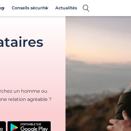
og
Conseils sécurité
Actualités
ataires
cherchez un homme ou
ne relation agréable ?