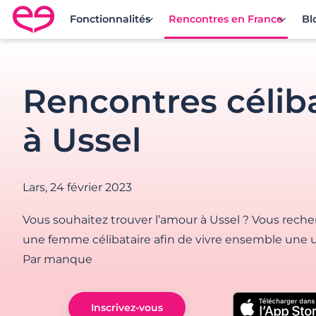
Fonctionnalités
Rencontres en France
Bl
Rencontre en France avec Meetic
Rencontres célib
à Ussel
Lars,
24 février 2023
Vous souhaitez trouver l’amour à Ussel ? Vous re
une femme célibataire afin de vivre ensemble une u
Par manque
Inscrivez-vous