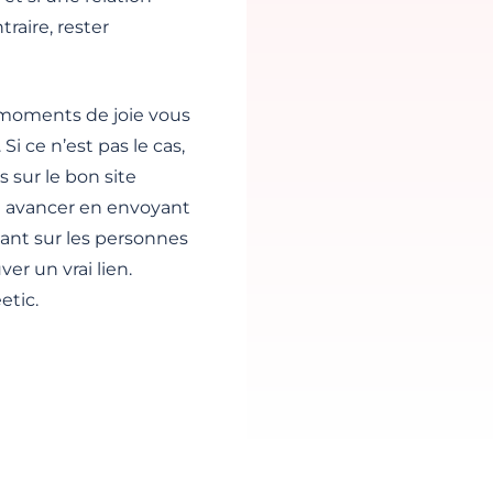
raire, rester
s moments de joie vous
Si ce n’est pas le cas,
sur le bon site
de avancer en envoyant
ant sur les personnes
er un vrai lien.
etic.