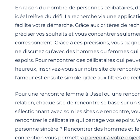
En raison du nombre de personnes célibataires, dé
idéal relève du défi. La recherche via une applica
facilite votre démarche. Grâce aux critères de re
préciser vos souhaits et vous concentrer seuleme
correspondent. Grâce à ces précisions, vous gagn
ne discutez qu’avec des hommes ou femmes qui
espoirs. Pour rencontrer des célibataires qui peu
heureux, inscrivez-vous sur notre site de rencontr
l’amour est ensuite simple grâce aux filtres de re
Pour une
rencontre femme
à Ussel ou une
renco
relation, chaque site de rencontre se base sur un s
sélectionnant avec soin les sites de rencontre, vou
rencontrer le célibataire qui partage vos espoirs.
personne sincère ? Rencontrer des hommes et 
conception vous permettra parvenir à votre object