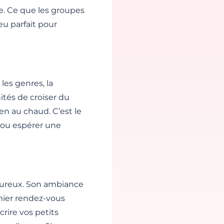
ée. Ce que les groupes
eu parfait pour
les genres, la
ités de croiser du
bien au chaud. C’est le
s ou espérer une
leureux. Son ambiance
mier rendez-vous
crire vos petits