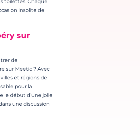
s toilettes. Chaque
occasion insolite de
éry sur
trer de
re sur Meetic ? Avec
illes et régions de
ssable pour la
 le début d’une jolie
 dans une discussion