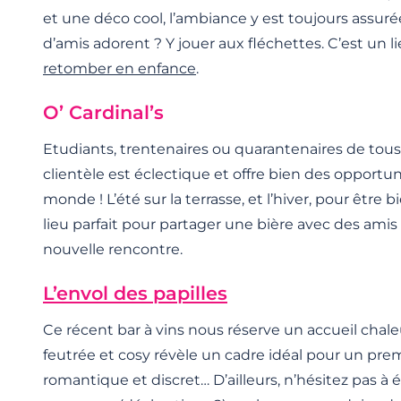
et une déco cool, l’ambiance y est toujours assur
d’amis adorent ? Y jouer aux fléchettes. C’est un li
retomber en enfance
.
O’ Cardinal’s
Etudiants, trentenaires ou quarantenaires de tous 
clientèle est éclectique et offre bien des opportun
monde ! L’été sur la terrasse, et l’hiver, pour être 
lieu parfait pour partager une bière avec des ami
nouvelle rencontre.
L’envol des papilles
Ce récent bar à vins nous réserve un accueil cha
feutrée et cosy révèle un cadre idéal pour un pre
romantique et discret… D’ailleurs, n’hésitez pas à é