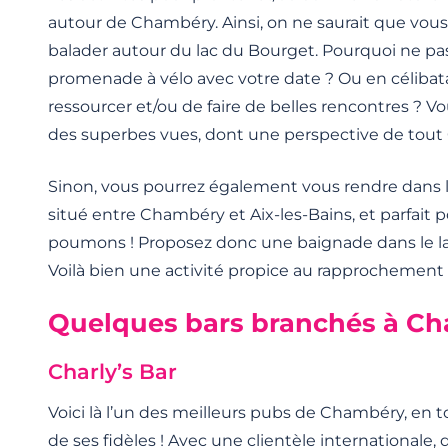
autour de Chambéry. Ainsi, on ne saurait que vous
balader autour du lac du Bourget. Pourquoi ne pas
promenade à vélo avec votre date ? Ou en célibata
ressourcer et/ou de faire de belles rencontres ? 
des superbes vues, dont une perspective de tou
Sinon, vous pourrez également vous rendre dans 
situé entre Chambéry et Aix-les-Bains, et parfait p
poumons ! Proposez donc une baignade dans le la
Voilà bien une activité propice au rapprochement 
Quelques bars branchés à C
Charly’s Bar
Voici là l’un des meilleurs pubs de Chambéry, en to
de ses fidèles ! Avec une clientèle internationale,