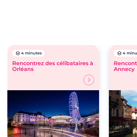
4 minutes
4 minu
Rencontrez des célibataires à
Rencontr
Orléans
Annecy