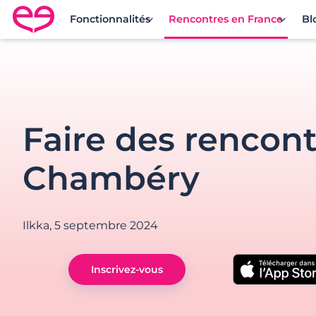
Fonctionnalités
Rencontres en France
Bl
Rencontre en France avec Meetic
Faire des rencont
Chambéry
Ilkka,
5 septembre 2024
Inscrivez-vous