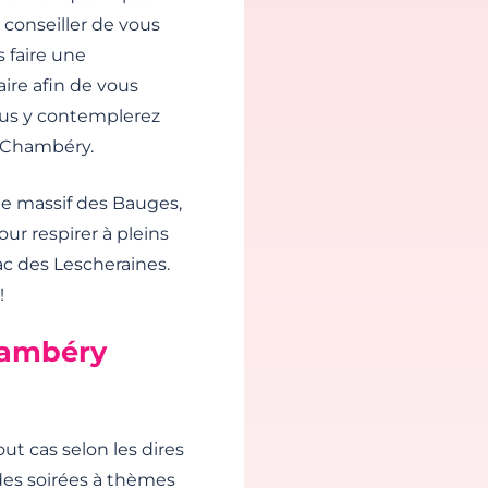
 conseiller de vous
 faire une
ire afin de vous
Vous y contemplerez
t Chambéry.
le massif des Bauges,
our respirer à pleins
c des Lescheraines.
!
hambéry
ut cas selon les dires
 des soirées à thèmes