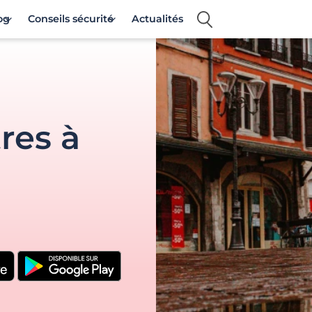
og
Conseils sécurité
Actualités
res à