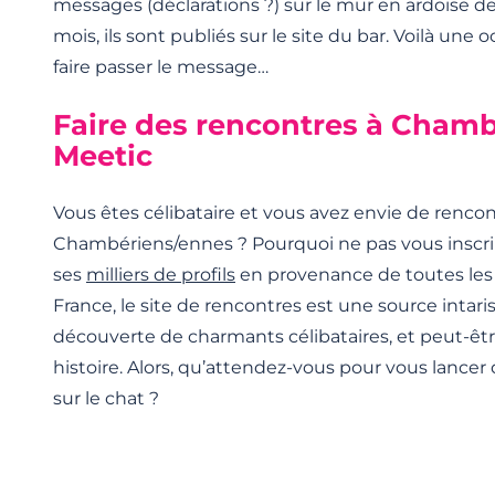
messages (déclarations ?) sur le mur en ardoise de
mois, ils sont publiés sur le site du bar. Voilà une 
faire passer le message…
Faire des rencontres à Chamb
Meetic
Vous êtes célibataire et vous avez envie de rencon
Chambériens/ennes ? Pourquoi ne pas vous inscri
ses
milliers de
profils
en provenance de toutes les v
France, le site de rencontres est une source intari
découverte de charmants célibataires, et peut-être
histoire. Alors, qu’attendez-vous pour vous lancer
sur le chat ?