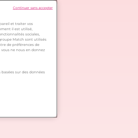
Continuer sans accepter
reil et traiter vos
ent il est utilisé,
nctionnalités sociales,
roupe Match sont utilisés
ntre de préférences de
 si vous ne nous en donnez
tés basées sur des données