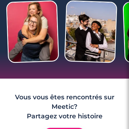
5 minutes
Compatibilité Bélier - Poissons : en amitié,
en amour, au lit
Vous vous êtes rencontrés sur
Meetic?
Partagez votre histoire