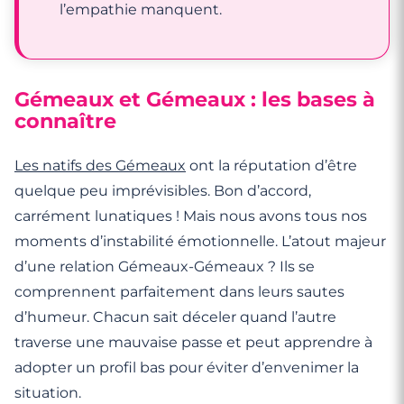
l’empathie manquent.
Gémeaux et Gémeaux : les bases à
connaître
Les natifs des Gémeaux
ont la réputation d’être
quelque peu imprévisibles. Bon d’accord,
carrément lunatiques ! Mais nous avons tous nos
moments d’instabilité émotionnelle. L’atout majeur
d’une relation Gémeaux-Gémeaux ? Ils se
comprennent parfaitement dans leurs sautes
d’humeur. Chacun sait déceler quand l’autre
traverse une mauvaise passe et peut apprendre à
adopter un profil bas pour éviter d’envenimer la
situation.