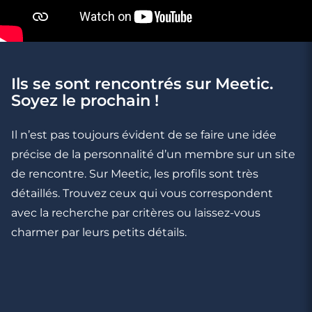
Ils se sont rencontrés sur Meetic.
Soyez le prochain !
8 minutes
Compatibilité Bélier et Lion : deux signes
Il n’est pas toujours évident de se faire une idée
de feu pour allumer la flamme ?
précise de la personnalité d’un membre sur un site
de rencontre. Sur Meetic, les profils sont très
détaillés. Trouvez ceux qui vous correspondent
avec la recherche par critères ou laissez-vous
charmer par leurs petits détails.