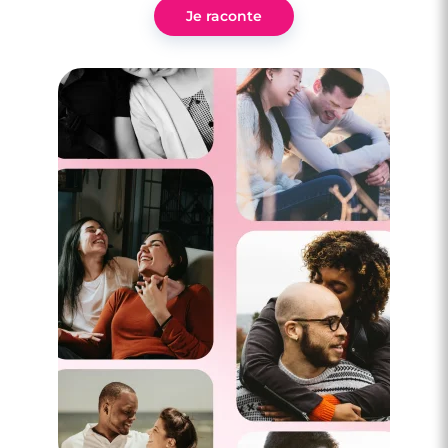
Je raconte
8 minutes
Compatibilité Cancer - Capricorne : en
amitié, en amour, au lit