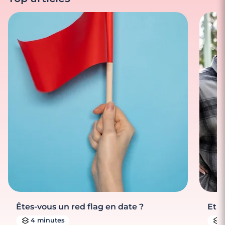
Êtes-vous un red flag en date ?
Et s
4 minutes