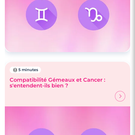
5 minutes
Compatibilité Gémeaux et Cancer :
s'entendent-ils bien ?