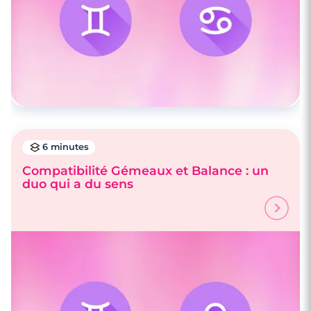
6 minutes
Compatibilité Gémeaux et Balance : un
duo qui a du sens