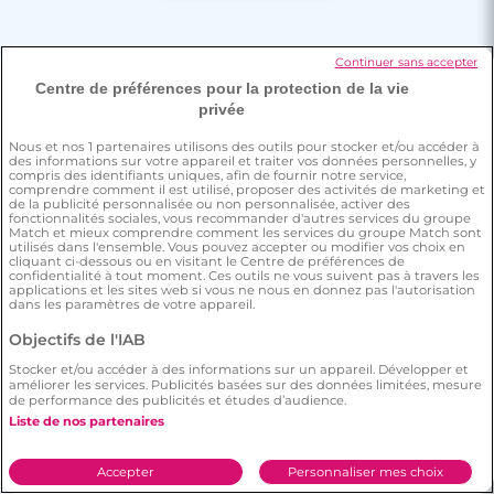
Continuer sans accepter
Centre de préférences pour la protection de la vie
privée
Nous et nos
1
partenaires utilisons des outils pour stocker et/ou accéder à
des informations sur votre appareil et traiter vos données personnelles, y
compris des identifiants uniques, afin de fournir notre service,
comprendre comment il est utilisé, proposer des activités de marketing et
de la publicité personnalisée ou non personnalisée, activer des
fonctionnalités sociales, vous recommander d'autres services du groupe
Match et mieux comprendre comment les services du groupe Match sont
utilisés dans l'ensemble. Vous pouvez accepter ou modifier vos choix en
cliquant ci-dessous ou en visitant le Centre de préférences de
confidentialité à tout moment. Ces outils ne vous suivent pas à travers les
applications et les sites web si vous ne nous en donnez pas l'autorisation
dans les paramètres de votre appareil.
Objectifs de l'IAB
Trouvez l’amour gratuitement sur
Stocker et/ou accéder à des informations sur un appareil. Développer et
notre site de rencontre
améliorer les services. Publicités basées sur des données limitées, mesure
de performance des publicités et études d’audience.
Liste de nos partenaires
Inscrivez-vous
Accepter
Personnaliser mes choix