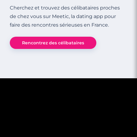
Cherchez et trouvez des célibataires proches
de chez vous sur Meetic, la dating app pour
faire des rencontres sérieuses en France.
Rencontrez des célibataires
6 minutes
Compatibilité Bélier - Gémeaux : en
amitié, en amour, au lit