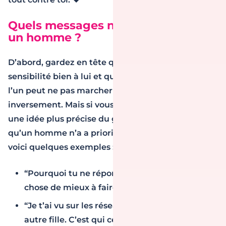
Quels messages ne pas envoyer à
un homme ?
D’abord, gardez en tête que chaque homme a une
sensibilité bien à lui et que ce qui marche avec
l’un peut ne pas marcher avec l’autre et
inversement. Mais si vous cherchez à vous faire
une idée plus précise du genre de messages
qu’un homme n’a a priori pas envie de recevoir,
voici quelques exemples :
“Pourquoi tu ne réponds pas ? Tu as autre
chose de mieux à faire peut-être ? 😠”
“Je t’ai vu sur les réseaux sociaux avec une
autre fille. C’est qui cette meuf ? Tu me