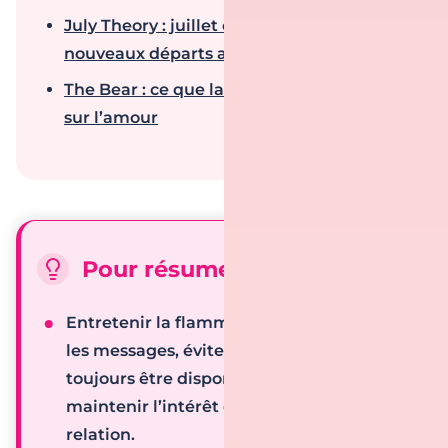
July Theory : juillet est-il le mois des
nouveaux départs amoureux ?
The Bear : ce que la série nous apprend
sur l’amour
Pour résumer :
Entretenir la flamme à distance
: Varier
les messages, éviter la routine et ne pas
toujours être disponible permet de
maintenir l’intérêt et le mystère dans la
relation.