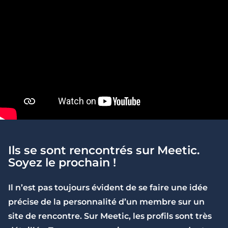
Ils se sont rencontrés sur Meetic.
Soyez le prochain !
2 minutes
Premier sexto : comment réagir ?
Il n’est pas toujours évident de se faire une idée
précise de la personnalité d’un membre sur un
site de rencontre. Sur Meetic, les profils sont très