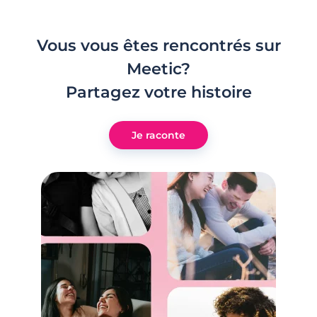
Vous vous êtes rencontrés sur
Meetic?
Partagez votre histoire
Je raconte
2 minutes
Dérapages de SMS : une appli (Privates)
pour les éviter