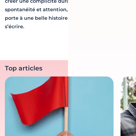
créer une complicité durable. En alliant
spontanéité et attention, vous ouvrez grand la
porte à une belle histoire qui ne demande qu’à
s’écrire.
Top articles