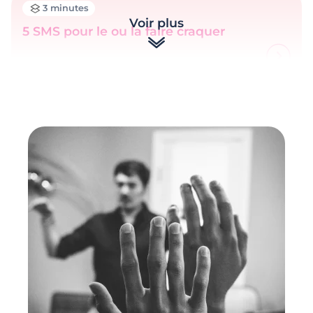
3 minutes
Voir plus
5 SMS pour le ou la faire craquer
2 minutes