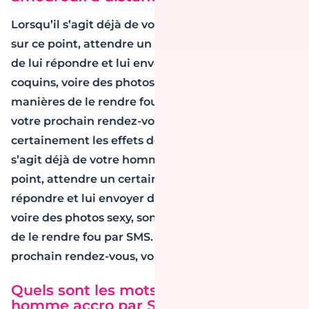
Lorsqu’il s’agit déjà de votre homme, soyons clairs
sur ce point, attendre un certain moment avant
de lui répondre et lui envoyer des messages
coquins, voire des photos sexy, sont différentes
manières de le rendre fou par SMS. Au moment de
votre prochain rendez-vous, vous ressentirez
certainement les effets de ces conseils. Lorsqu’il
s’agit déjà de votre homme, soyons clairs sur ce
point, attendre un certain moment avant de lui
répondre et lui envoyer des messages coquins,
voire des photos sexy, sont différentes manières
de le rendre fou par SMS. Au moment de votre
prochain rendez-vous, vous res
Quels sont les mots qui rendent un
homme accro par SMS ?