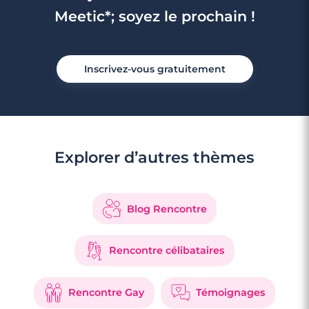
Meetic*; soyez le prochain !
Inscrivez-vous gratuitement
Explorer d’autres thèmes
Blog Rencontre
Rencontre célibataires
Rencontre Gay
Témoignages