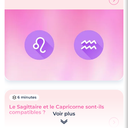
6 minutes
Le Sagittaire et le Capricorne sont-ils
compatibles ?
Voir plus