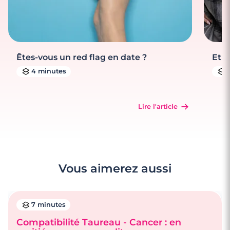
Êtes-vous un red flag en date ?
Et s
4 minutes
Lire l'article
Vous aimerez aussi
7 minutes
Compatibilité Taureau - Cancer : en