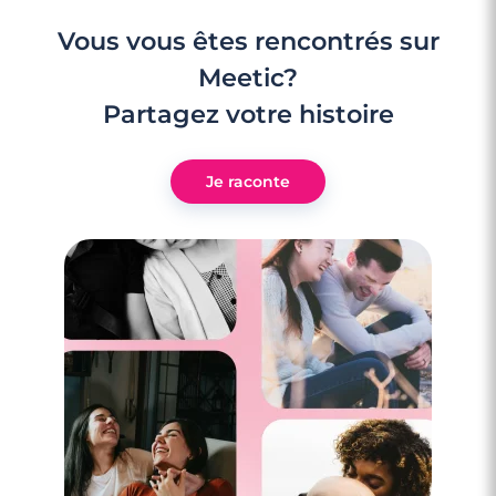
Vous vous êtes rencontrés sur
Meetic?
Partagez votre histoire
Je raconte
6 minutes
Compatibilité Taureau et Capricorne : à
quoi vous attendre ?