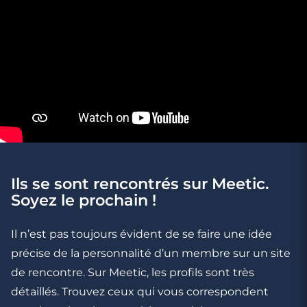
Ils se sont rencontrés sur Meetic.
Soyez le prochain !
5 minutes
Compatibilité Taureau - Sagittaire : en
Il n’est pas toujours évident de se faire une idée
amitié, en amour, au lit
précise de la personnalité d’un membre sur un site
de rencontre. Sur Meetic, les profils sont très
détaillés. Trouvez ceux qui vous correspondent