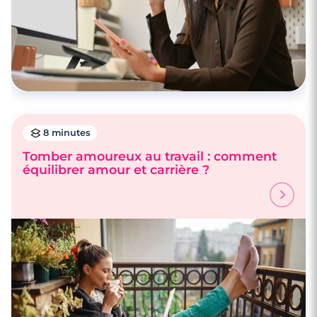
8 minutes
Tomber amoureux au travail : comment
équilibrer amour et carrière ?