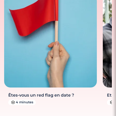
Êtes-vous un red flag en date ?
Et s
4 minutes