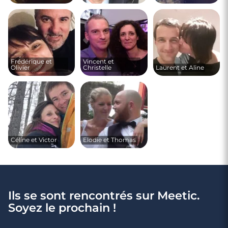
Frédérique et
Vincent et
Olivier
Christelle
Laurent et Aline
Céline et Victor
Elodie et Thomas
Ils se sont rencontrés sur Meetic.
Soyez le prochain !