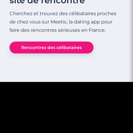
site de rencontre
Cherchez et trouvez des célibataires proches
de chez vous sur Meetic, la dating app pour
faire des rencontres sérieuses en France.
Rencontrez des célibataires