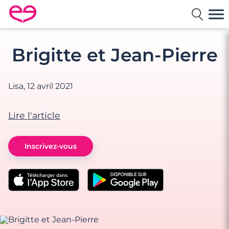
Rencontre en France avec Meetic
Brigitte et Jean-Pierre
Lisa,
12 avril 2021
Lire l'article
Inscrivez-vous