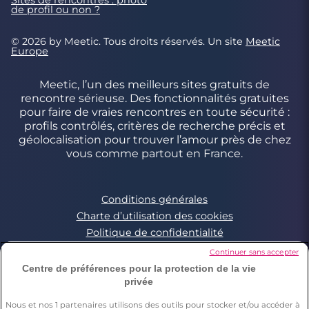
de profil ou non ?
© 2026 by Meetic. Tous droits réservés. Un site
Meetic
Europe
Meetic, l’un des meilleurs sites gratuits de
rencontre sérieuse. Des fonctionnalités gratuites
pour faire de vraies rencontres en toute sécurité :
profils contrôlés, critères de recherche précis et
géolocalisation pour trouver l’amour près de chez
vous comme partout en France.
Conditions générales
Charte d’utilisation des cookies
Politique de confidentialité
Conditions Générales applicables aux Events
Continuer sans accepter
Signaler un contenu illégal
Centre de préférences pour la protection de la vie
privée
Nous et nos
1
partenaires utilisons des outils pour stocker et/ou accéder à