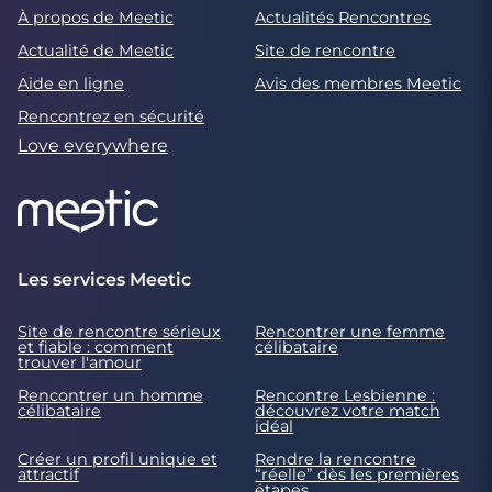
À propos de Meetic
Actualités Rencontres
Actualité de Meetic
Site de rencontre
Aide en ligne
Avis des membres Meetic
Rencontrez en sécurité
Love everywhere
Les services Meetic
Site de rencontre sérieux
Rencontrer une femme
et fiable : comment
célibataire
trouver l'amour
Rencontrer un homme
Rencontre Lesbienne :
célibataire
découvrez votre match
idéal
Créer un profil unique et
Rendre la rencontre
attractif
“réelle” dès les premières
étapes