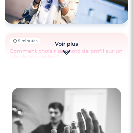
5 minutes
Voir plus
Comment choisir sa photo de profil sur un
site de rencontre ?