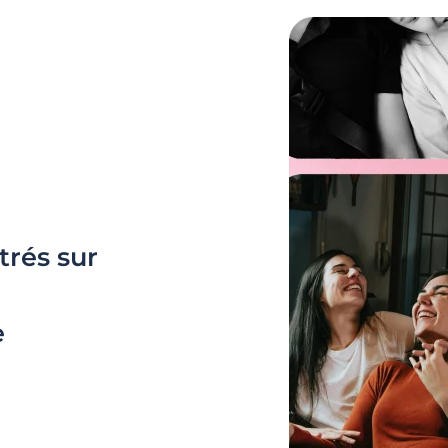
trés sur
e