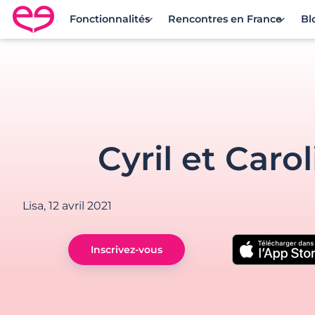
Fonctionnalités
Rencontres en France
Bl
Rencontre en France avec Meetic
Cyril et Caro
Lisa,
12 avril 2021
Inscrivez-vous