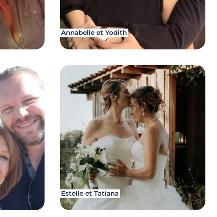
Annabelle et Yodith
Estelle et Tatiana