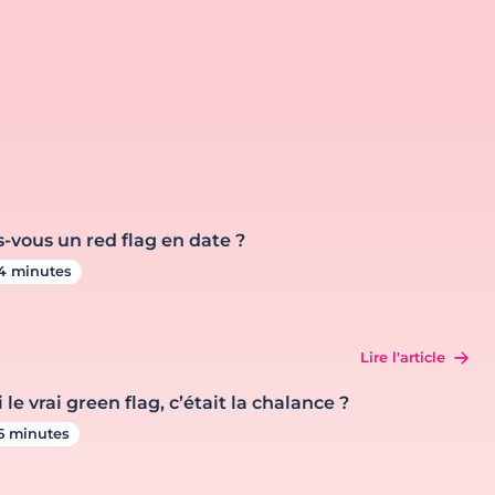
s-vous un red flag en date ?
4 minutes
Lire l'article
i le vrai green flag, c’était la chalance ?
5 minutes