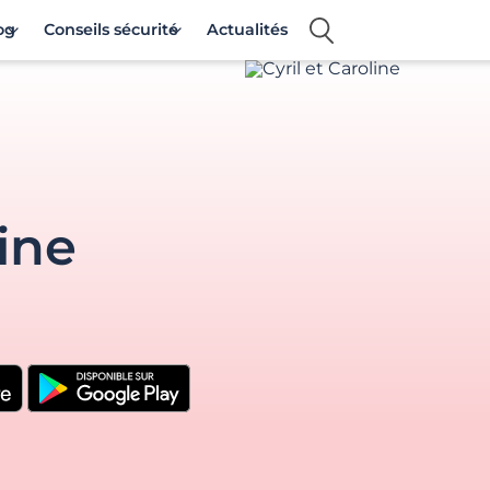
og
Conseils sécurité
Actualités
line