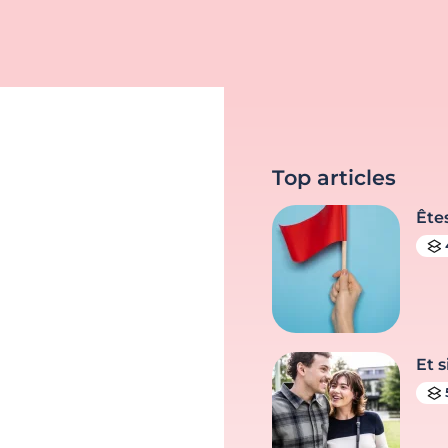
Top articles
Ête
Et s