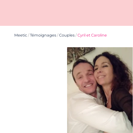
Meetic
/
Témoignages
/
Couples
/
Cyril et Caroline