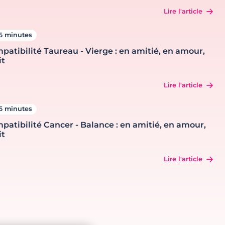
Lire l'article
6 minutes
patibilité Taureau - Vierge : en amitié, en amour,
it
Lire l'article
6 minutes
patibilité Cancer - Balance : en amitié, en amour,
it
Lire l'article