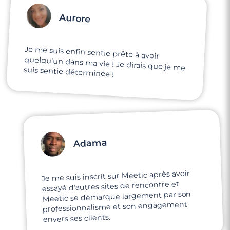
Aurore
Je me suis enfin sentie prête à avoir
quelqu'un dans ma vie ! Je dirais que je me
suis sentie déterminée !
Adama
Je me suis inscrit sur Meetic après avoir
essayé d'autres sites de rencontre et
Meetic se démarque largement par son
professionnalisme et son engagement
envers ses clients.