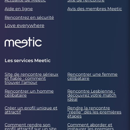
Aide en ligne
Avis des membres Meetic
Rencontrez en sécurité
Love everywhere
Les services Meetic
Site de rencontre sérieux
Rencontrer une femme
et fiable : comment
célibataire
trouver l'amour
Rencontrer un homme
Rencontre Lesbienne :
célibataire
découvrez votre match
idéal
Créer un profil unique et
Rendre la rencontre
attractif
“réelle” dès les premières
étapes
Comment rendre son
Comment aborder et
profil attractif sur un site
instaurer les premiers