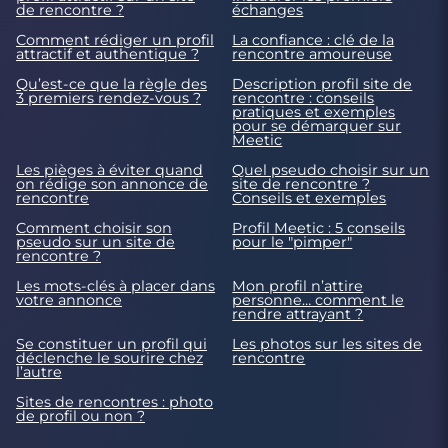
de rencontre ?
échanges
Comment rédiger un profil
La confiance : clé de la
attractif et authentique ?
rencontre amoureuse
Qu’est-ce que la règle des
Description profil site de
3 premiers rendez-vous ?
rencontre : conseils
pratiques et exemples
pour se démarquer sur
Meetic
Les pièges à éviter quand
Quel pseudo choisir sur un
on rédige son annonce de
site de rencontre ?
rencontre
Conseils et exemples
Comment choisir son
Profil Meetic : 5 conseils
pseudo sur un site de
pour le "pimper"
rencontre ?
Les mots-clés à placer dans
Mon profil n’attire
votre annonce
personne… comment le
rendre attrayant ?
Se constituer un profil qui
Les photos sur les sites de
déclenche le sourire chez
rencontre
l’autre
Sites de rencontres : photo
de profil ou non ?