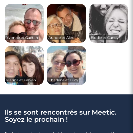
Yvonne et Gaëtan
Aurore et Alex
Élodie et Candy
Marina et Fabien
Charlène et Lucy
Ils se sont rencontrés sur Meetic.
Soyez le prochain !