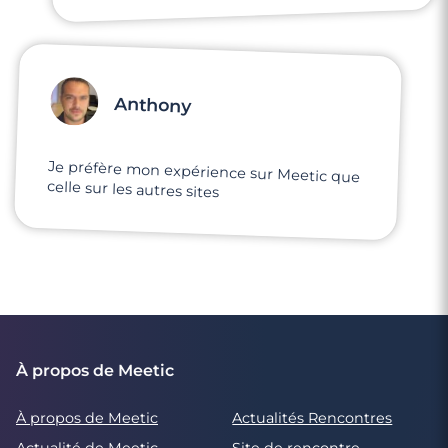
Anthony
Je préfère mon expérience sur Meetic que
celle sur les autres sites
À propos de Meetic
À propos de Meetic
Actualités Rencontres
Actualité de Meetic
Site de rencontre