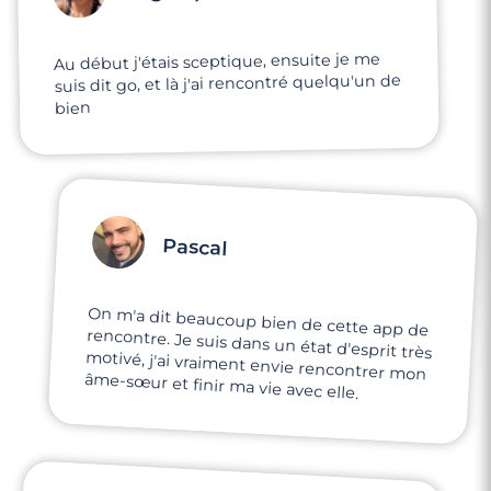
Au début j'étais sceptique, ensuite je me
suis dit go, et là j'ai rencontré quelqu'un de
bien
Pascal
On m'a dit beaucoup bien de cette app de
rencontre. Je suis dans un état d'esprit très
motivé, j'ai vraiment envie rencontrer mon
âme-sœur et finir ma vie avec elle.