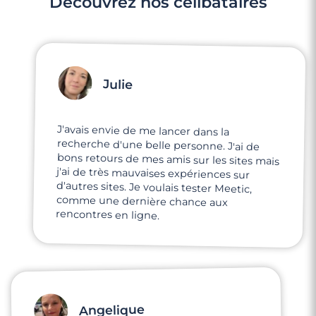
Découvrez nos célibataires
Julie
J'avais envie de me lancer dans la
recherche d'une belle personne. J'ai de
bons retours de mes amis sur les sites mais
j'ai de très mauvaises expériences sur
d'autres sites. Je voulais tester Meetic,
comme une dernière chance aux
rencontres en ligne.
Angelique