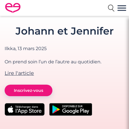
Rencontre en France avec Meetic
Johann et Jennifer
Ilkka,
13 mars 2025
On prend soin l’un de l’autre au quotidien.
Lire l'article
Inscrivez-vous