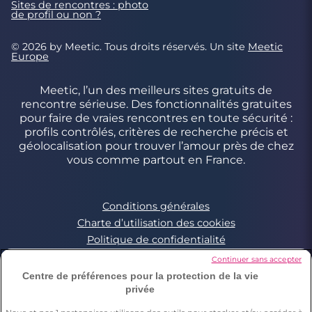
Sites de rencontres : photo
de profil ou non ?
© 2026 by Meetic. Tous droits réservés. Un site
Meetic
Europe
Meetic, l’un des meilleurs sites gratuits de
rencontre sérieuse. Des fonctionnalités gratuites
pour faire de vraies rencontres en toute sécurité :
profils contrôlés, critères de recherche précis et
géolocalisation pour trouver l’amour près de chez
vous comme partout en France.
Conditions générales
Charte d’utilisation des cookies
Politique de confidentialité
Conditions Générales applicables aux Events
Continuer sans accepter
Signaler un contenu illégal
Centre de préférences pour la protection de la vie
privée