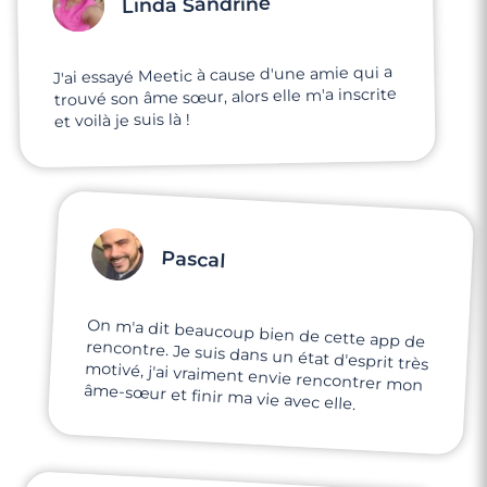
Linda Sandrine
J'ai essayé Meetic à cause d'une amie qui a
trouvé son âme sœur, alors elle m'a inscrite
et voilà je suis là !
Pascal
On m'a dit beaucoup bien de cette app de
rencontre. Je suis dans un état d'esprit très
motivé, j'ai vraiment envie rencontrer mon
âme-sœur et finir ma vie avec elle.