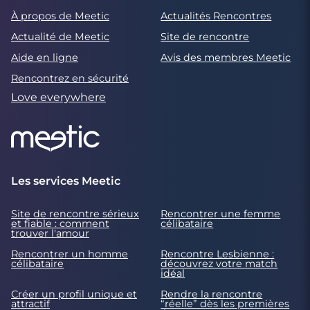
À propos de Meetic
Actualités Rencontres
Actualité de Meetic
Site de rencontre
Aide en ligne
Avis des membres Meetic
Rencontrez en sécurité
Love everywhere
Les services Meetic
Site de rencontre sérieux
Rencontrer une femme
et fiable : comment
célibataire
trouver l'amour
Rencontrer un homme
Rencontre Lesbienne :
célibataire
découvrez votre match
idéal
Créer un profil unique et
Rendre la rencontre
attractif
“réelle” dès les premières