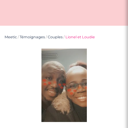
Meetic
/
Témoignages
/
Couples
/
Lionel et Loudie