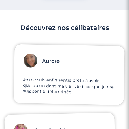
Découvrez nos célibataires
Aurore
Je me suis enfin sentie prête à avoir
quelqu'un dans ma vie ! Je dirais que je me
suis sentie déterminée !