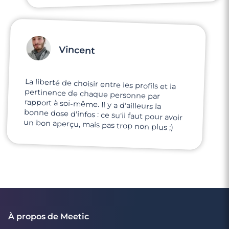
Vincent
La liberté de choisir entre les profils et la
pertinence de chaque personne par
rapport à soi-même. Il y a d'ailleurs la
bonne dose d'infos : ce su'il faut pour avoir
un bon aperçu, mais pas trop non plus ;)
À propos de Meetic