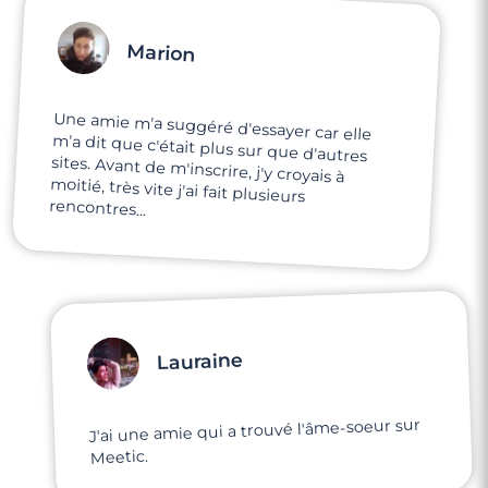
Marion
Une amie m'a suggéré d'essayer car elle
m'a dit que c'était plus sur que d'autres
sites. Avant de m'inscrire, j'y croyais à
moitié, très vite j'ai fait plusieurs
rencontres...
Lauraine
J'ai une amie qui a trouvé l'âme-soeur sur
Meetic.