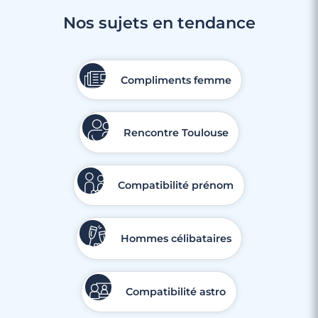
Nos sujets en tendance
Compliments femme
Rencontre Toulouse
Compatibilité prénom
Hommes célibataires
Compatibilité astro