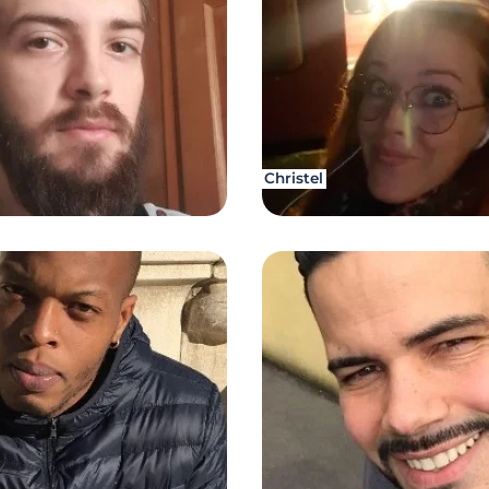
Christel