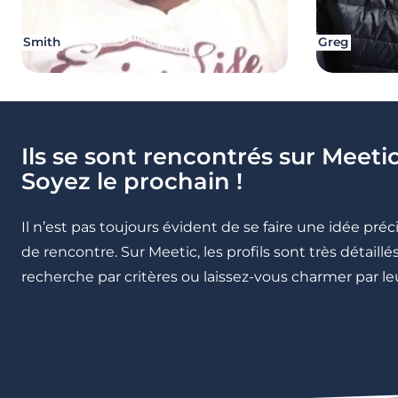
Smith
Greg
Ils se sont rencontrés sur Meetic
Soyez le prochain !
Il n’est pas toujours évident de se faire une idée pré
de rencontre. Sur Meetic, les profils sont très détail
recherche par critères ou laissez-vous charmer par leu