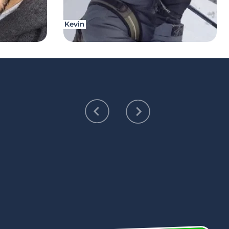
Kevin