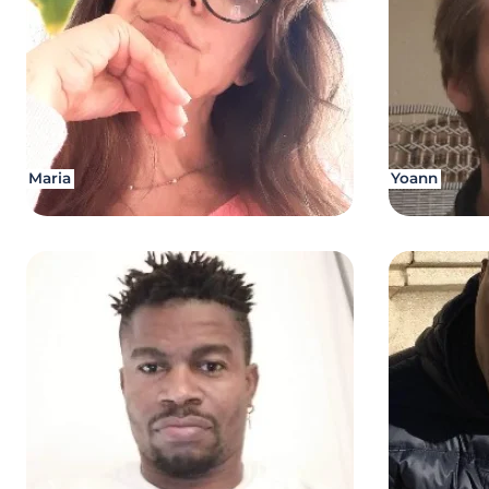
Maria
Yoann