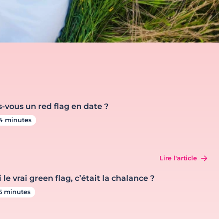
s-vous un red flag en date ?
4 minutes
Lire l'article
i le vrai green flag, c’était la chalance ?
5 minutes