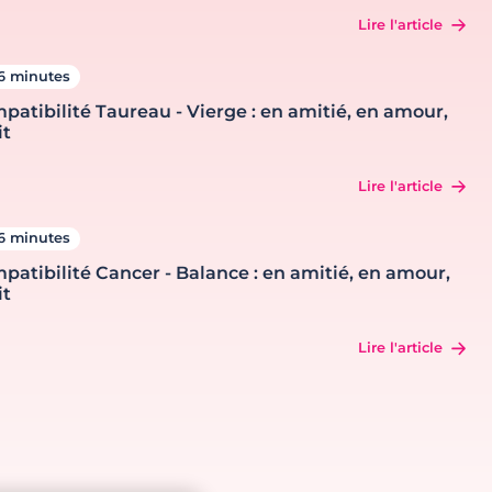
Lire l'article
6 minutes
patibilité Taureau - Vierge : en amitié, en amour,
it
Lire l'article
6 minutes
patibilité Cancer - Balance : en amitié, en amour,
it
Lire l'article