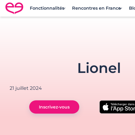
Fonctionnalités
Rencontres en France
Bl
Rencontre en France avec Meetic
Lionel
21 juillet 2024
Inscrivez-vous