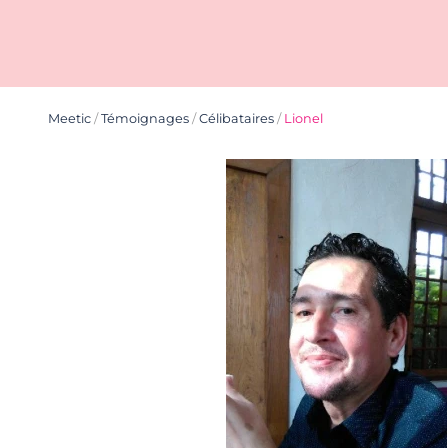
Meetic
/
Témoignages
/
Célibataires
/
Lionel