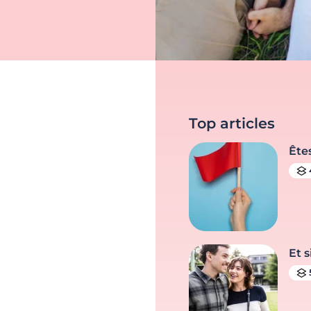
Top articles
Ête
Et s