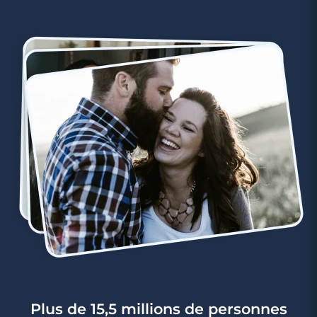
Plus de 15,5 millions de personnes