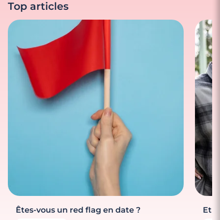
Top articles
Êtes-vous un red flag en date ?
Et s