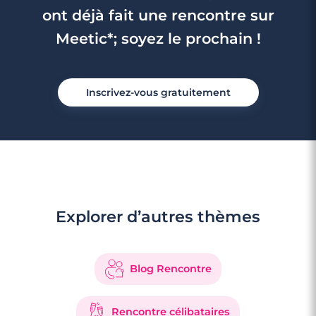
ont déjà fait une rencontre sur
Meetic*; soyez le prochain !
Inscrivez-vous gratuitement
Explorer d’autres thèmes
Blog Rencontre
Rencontre célibataires