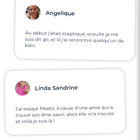
Angelique
Au début j'étais sceptique, ensuite je me
suis dit go, et là j'ai rencontré quelqu'un de
bien
Linda Sandrine
J'ai essayé Meetic à cause d'une amie qui a
trouvé son âme sœur, alors elle m'a inscrite
et voilà je suis là !