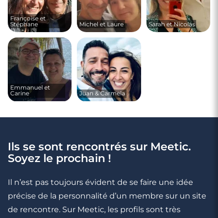
Françoise et
Stéphane
Michel et Laure
Sarah et Nicolas
Emmanuel et
Carine
Juan & Carmela
Ils se sont rencontrés sur Meetic.
Soyez le prochain !
Il n’est pas toujours évident de se faire une idée
précise de la personnalité d’un membre sur un site
de rencontre. Sur Meetic, les profils sont très