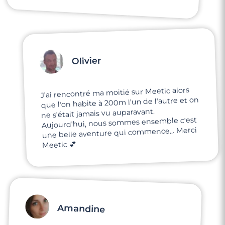
Olivier
J'ai rencontré ma moitié sur Meetic alors
que l'on habite à 200m l'un de l'autre et on
ne s'était jamais vu auparavant.
Aujourd'hui, nous sommes ensemble c'est
une belle aventure qui commence... Merci
Meetic 💕
Amandine