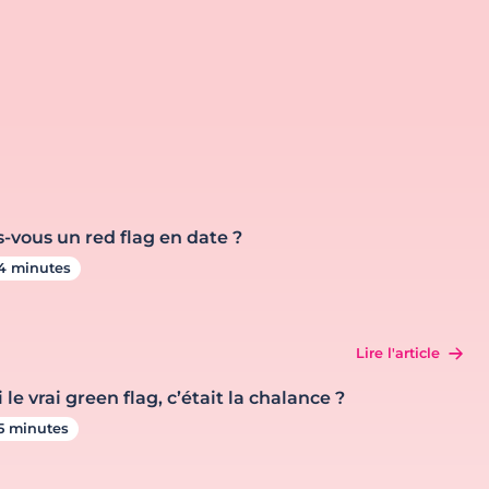
s-vous un red flag en date ?
4 minutes
Lire l'article
i le vrai green flag, c’était la chalance ?
5 minutes