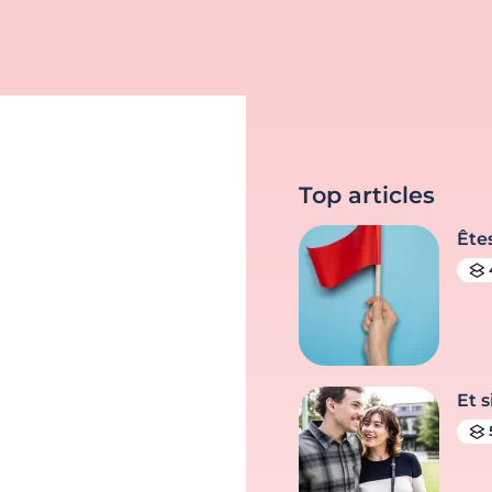
Top articles
Ête
Et s