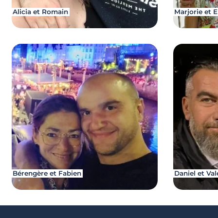
Alicia et Romain
Marjorie et E
Bérengère et Fabien
Daniel et Val