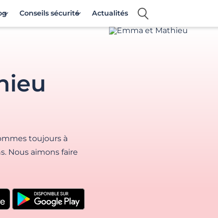
og
Conseils sécurité
Actualités
hieu
 sommes toujours à
s. Nous aimons faire