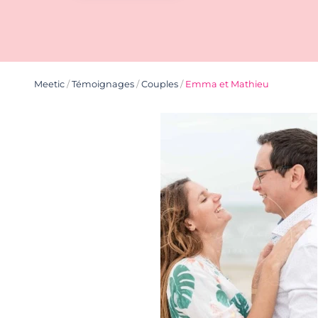
Meetic
/
Témoignages
/
Couples
/
Emma et Mathieu