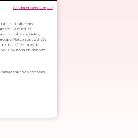
Continuer sans accepter
reil et traiter vos
ent il est utilisé,
nctionnalités sociales,
roupe Match sont utilisés
ntre de préférences de
 si vous ne nous en donnez
tés basées sur des données