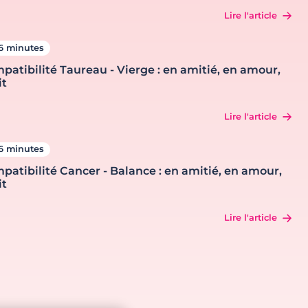
Lire l'article
6 minutes
patibilité Taureau - Vierge : en amitié, en amour,
it
Lire l'article
6 minutes
patibilité Cancer - Balance : en amitié, en amour,
it
Lire l'article