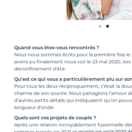
Quand vous êtes-vous rencontrés ?
Nous nous sommes écrits pour la première fois le
avons pu finalement nous voir le 23 mai 2020, lor
déconfinement d’été.
Qu’est ce qui vous a particulièrement plu sur son
Pour tous les deux réciproquement, c’était la dou
charme de son sourire. Nous partagions l’amour de 
d’autres petits détails qui indiquaient qu’on pouv
longueur d’onde.
Quels sont vos projets de couple ?
Après une relation incroyablement fusionnelle dè
sommes pacsés en 2021 et mariés en août 2022. 