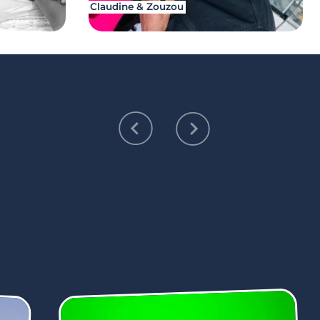
Claudine & Zouzou