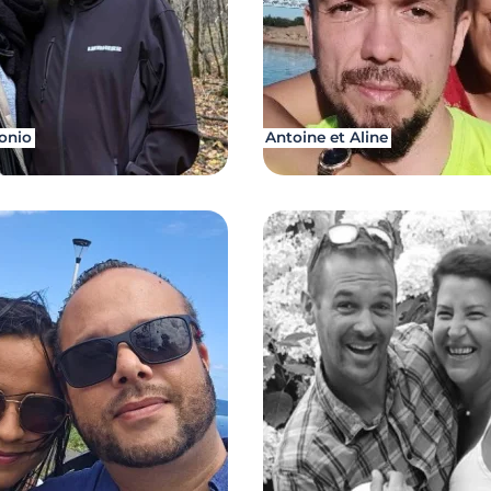
onio
Antoine et Aline