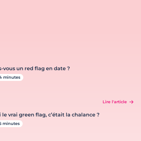
s-vous un red flag en date ?
4 minutes
Lire l'article
i le vrai green flag, c’était la chalance ?
5 minutes