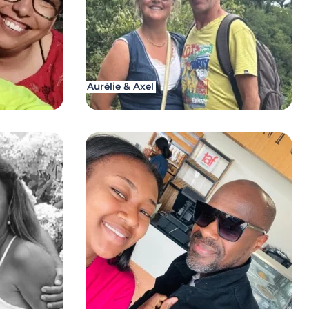
Aurélie & Axel