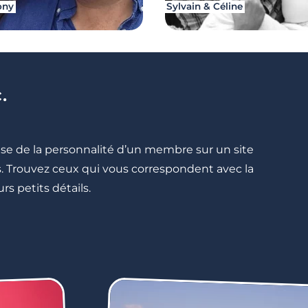
ony
Sylvain & Céline
.
cise de la personnalité d’un membre sur un site
lés. Trouvez ceux qui vous correspondent avec la
rs petits détails.