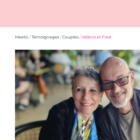
Meetic
/
Témoignages
/
Couples
/
Hélène et Fred