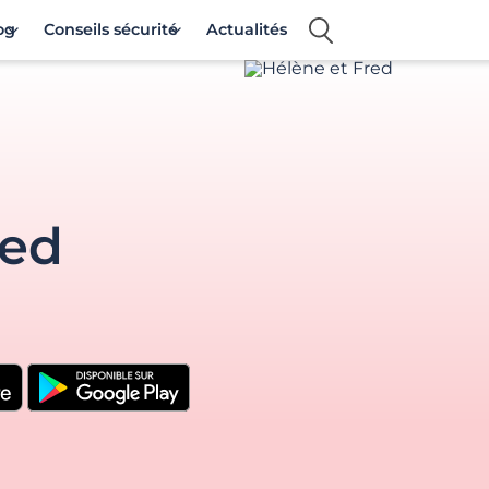
og
Conseils sécurité
Actualités
red