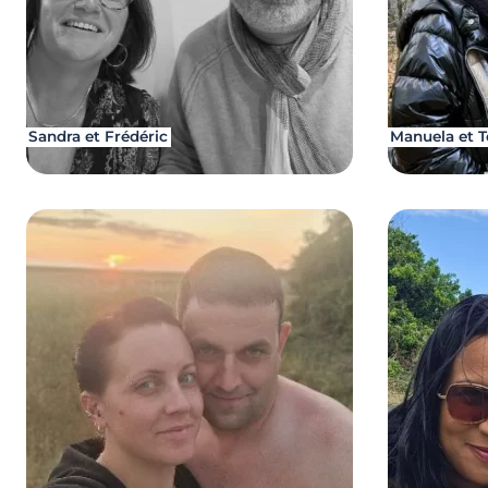
Sandra et Frédéric
Manuela et T