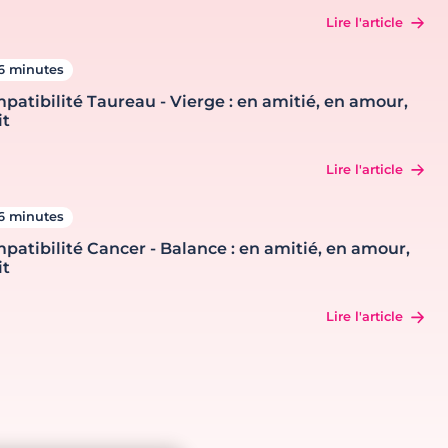
Lire l'article
6 minutes
patibilité Taureau - Vierge : en amitié, en amour,
it
Lire l'article
6 minutes
patibilité Cancer - Balance : en amitié, en amour,
it
Lire l'article