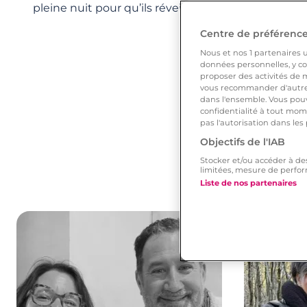
pleine nuit pour qu’ils réveillent le pharmacien de
Centre de préférences
Nous et nos
1
partenaires ut
données personnelles, y com
proposer des activités de m
vous recommander d'autres
dans l'ensemble. Vous pouv
confidentialité à tout mome
pas l'autorisation dans les
Objectifs de l'IAB
Stocker et/ou accéder à de
limitées, mesure de perfor
Liste de nos partenaires