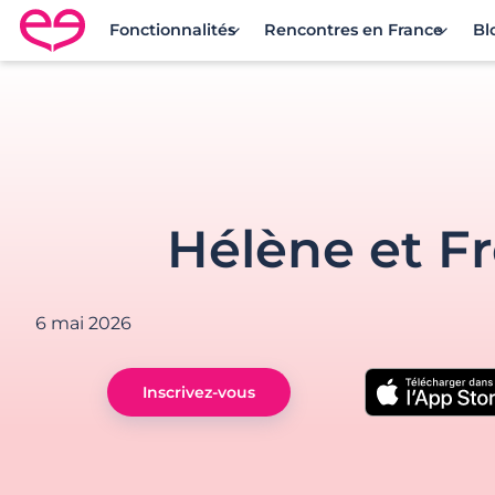
Fonctionnalités
Rencontres en France
Bl
Rencontre en France avec Meetic
Hélène et F
6 mai 2026
Inscrivez-vous