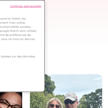
Continuer sans accepter
reil et traiter vos
ent il est utilisé,
nctionnalités sociales,
roupe Match sont utilisés
ntre de préférences de
 si vous ne nous en donnez
tés basées sur des données