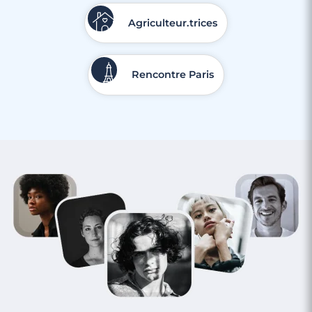
Agriculteur.trices
Rencontre Paris