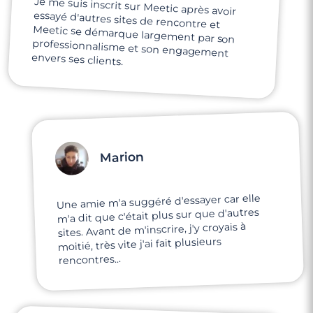
Je me suis inscrit sur Meetic après avoir
essayé d'autres sites de rencontre et
Meetic se démarque largement par son
professionnalisme et son engagement
envers ses clients.
Marion
Une amie m'a suggéré d'essayer car elle
m'a dit que c'était plus sur que d'autres
sites. Avant de m'inscrire, j'y croyais à
moitié, très vite j'ai fait plusieurs
rencontres...