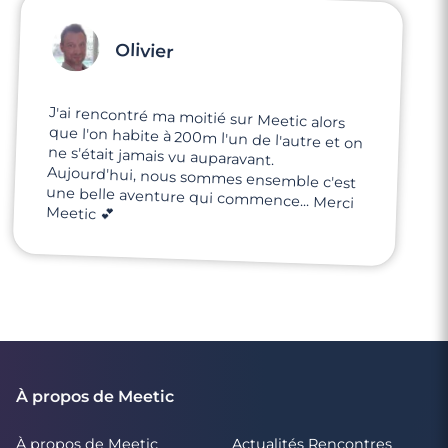
Olivier
J'ai rencontré ma moitié sur Meetic alors
que l'on habite à 200m l'un de l'autre et on
ne s'était jamais vu auparavant.
Aujourd'hui, nous sommes ensemble c'est
une belle aventure qui commence... Merci
Meetic 💕
À propos de Meetic
À propos de Meetic
Actualités Rencontres