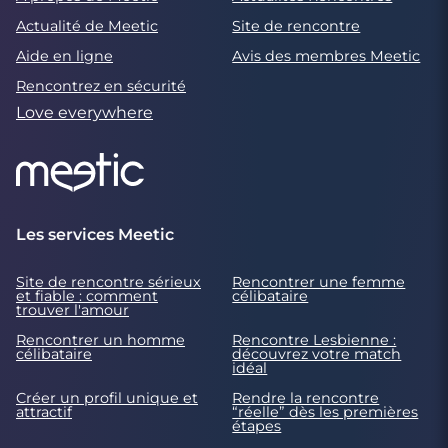
Actualité de Meetic
Site de rencontre
Aide en ligne
Avis des membres Meetic
Rencontrez en sécurité
Love everywhere
Les services Meetic
Site de rencontre sérieux
Rencontrer une femme
et fiable : comment
célibataire
trouver l'amour
Rencontrer un homme
Rencontre Lesbienne :
célibataire
découvrez votre match
idéal
Créer un profil unique et
Rendre la rencontre
attractif
“réelle” dès les premières
étapes