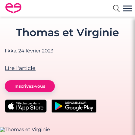
Rencontre en France avec Meetic
Thomas et Virginie
Ilkka,
24 février 2023
Lire l'article
Inscrivez-vous