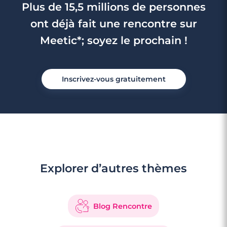
Plus de 15,5 millions de personnes
ont déjà fait une rencontre sur
Meetic*; soyez le prochain !
Inscrivez-vous gratuitement
Explorer d’autres thèmes
Blog Rencontre