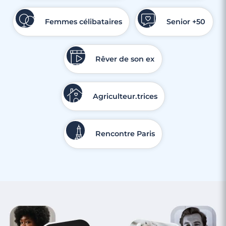
Femmes célibataires
Senior +50
Rêver de son ex
Agriculteur.trices
Rencontre Paris