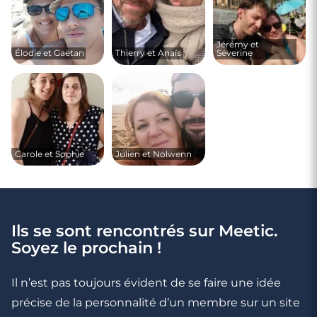
Jérémy et
Élodie et Gaëtan
Thierry et Anaïs
Séverine
Carole et Sophie
Julien et Nolwenn
Ils se sont rencontrés sur Meetic.
Soyez le prochain !
Il n’est pas toujours évident de se faire une idée
précise de la personnalité d’un membre sur un site