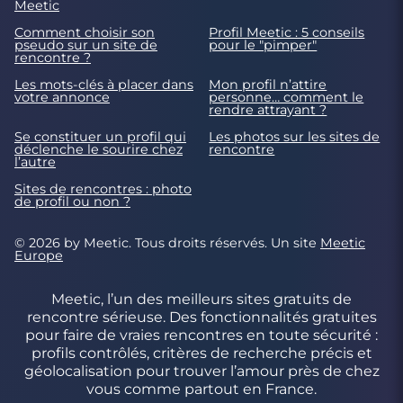
Meetic
Comment choisir son
Profil Meetic : 5 conseils
pseudo sur un site de
pour le "pimper"
rencontre ?
Les mots-clés à placer dans
Mon profil n’attire
votre annonce
personne… comment le
rendre attrayant ?
Se constituer un profil qui
Les photos sur les sites de
déclenche le sourire chez
rencontre
l’autre
Sites de rencontres : photo
de profil ou non ?
© 2026 by Meetic. Tous droits réservés. Un site
Meetic
Europe
Meetic, l’un des meilleurs sites gratuits de
rencontre sérieuse. Des fonctionnalités gratuites
pour faire de vraies rencontres en toute sécurité :
profils contrôlés, critères de recherche précis et
géolocalisation pour trouver l’amour près de chez
vous comme partout en France.