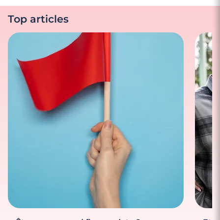
Top articles