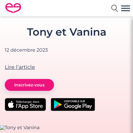
Rencontre en France avec Meetic
Tony et Vanina
12 décembre 2023
Lire l'article
Inscrivez-vous