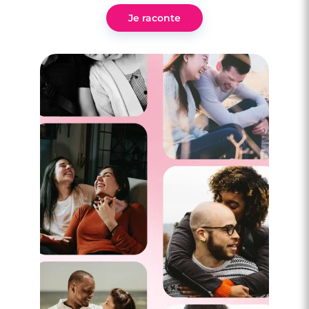
Je raconte
2 minutes
Fêtes de fin d’année : comment se mettre
en valeur quand on est un homme ?