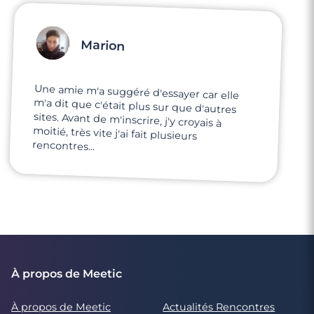
Marion
Une amie m'a suggéré d'essayer car elle
m'a dit que c'était plus sur que d'autres
sites. Avant de m'inscrire, j'y croyais à
moitié, très vite j'ai fait plusieurs
rencontres...
À propos de Meetic
À propos de Meetic
Actualités Rencontres