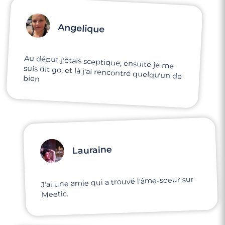
Angelique
Au début j'étais sceptique, ensuite je me
suis dit go, et là j'ai rencontré quelqu'un de
bien
Lauraine
J'ai une amie qui a trouvé l'âme-soeur sur
Meetic.