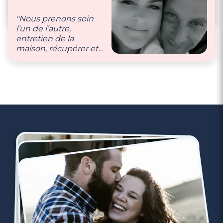
attentionné, serviable,
mignon, à l’écoute !"
"Nous prenons soin
l’un de l’autre,
entretien de la
maison, récupérer et
s’occuper des
enfants…"