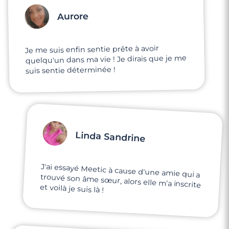
Aurore
Je me suis enfin sentie prête à avoir
quelqu'un dans ma vie ! Je dirais que je me
suis sentie déterminée !
Linda Sandrine
J'ai essayé Meetic à cause d'une amie qui a
trouvé son âme sœur, alors elle m'a inscrite
et voilà je suis là !