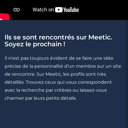
Ils se sont rencontrés sur Meetic.
2 minutes
Soyez le prochain !
Quel est le ton à employer lors d’un
premier mail ?
Il n’est pas toujours évident de se faire une idée
précise de la personnalité d’un membre sur un site
de rencontre. Sur Meetic, les profils sont très
détaillés. Trouvez ceux qui vous correspondent
avec la recherche par critères ou laissez-vous
charmer par leurs petits détails.