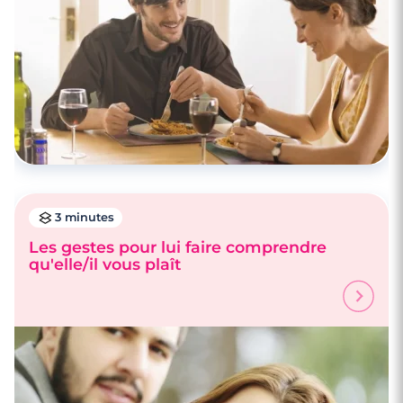
3 minutes
Les gestes pour lui faire comprendre
qu'elle/il vous plaît