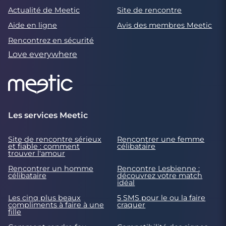
Actualité de Meetic
Site de rencontre
Aide en ligne
Avis des membres Meetic
Rencontrez en sécurité
Love everywhere
Les services Meetic
Site de rencontre sérieux
Rencontrer une femme
et fiable : comment
célibataire
trouver l'amour
Rencontrer un homme
Rencontre Lesbienne :
célibataire
découvrez votre match
idéal
Les cinq plus beaux
5 SMS pour le ou la faire
compliments à faire à une
craquer
fille