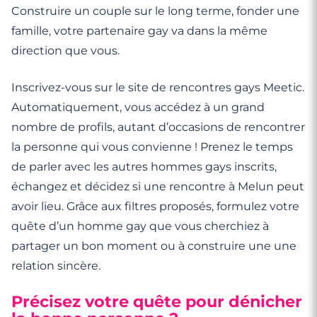
Construire un couple sur le long terme, fonder une
famille, votre partenaire gay va dans la même
direction que vous.
Inscrivez-vous sur le site de rencontres gays Meetic.
Automatiquement, vous accédez à un grand
nombre de profils, autant d’occasions de rencontrer
la personne qui vous convienne ! Prenez le temps
de parler avec les autres hommes gays inscrits,
échangez et décidez si une rencontre à Melun peut
avoir lieu. Grâce aux filtres proposés, formulez votre
quête d’un homme gay que vous cherchiez à
partager un bon moment ou à construire une une
relation sincère.
Précisez votre quête pour dénicher