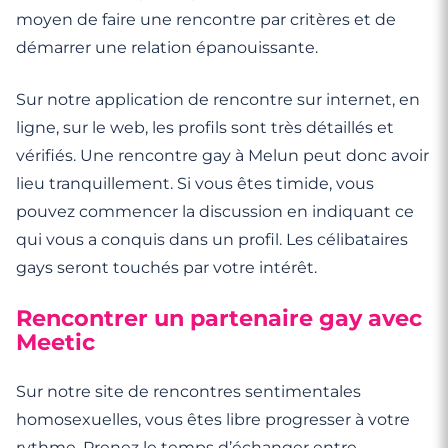
moyen de faire une rencontre par critères et de
démarrer une relation épanouissante.
Sur notre application de rencontre sur internet, en
ligne, sur le web, les profils sont très détaillés et
vérifiés. Une rencontre gay à Melun peut donc avoir
lieu tranquillement. Si vous êtes timide, vous
pouvez commencer la discussion en indiquant ce
qui vous a conquis dans un profil. Les célibataires
gays seront touchés par votre intérêt.
Rencontrer un partenaire gay avec
Meetic
Sur notre site de rencontres sentimentales
homosexuelles, vous êtes libre progresser à votre
rythme. Prenez le temps d’échanger entre