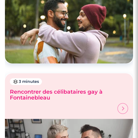
3 minutes
Rencontrer des célibataires gay à
Fontainebleau