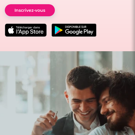
Inscrivez-vous