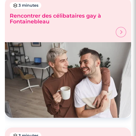
3 minutes
Rencontrer des célibataires gay à
Fontainebleau
2 minutes
Première nuit : chez lui/elle ou chez moi ?
3 minutes