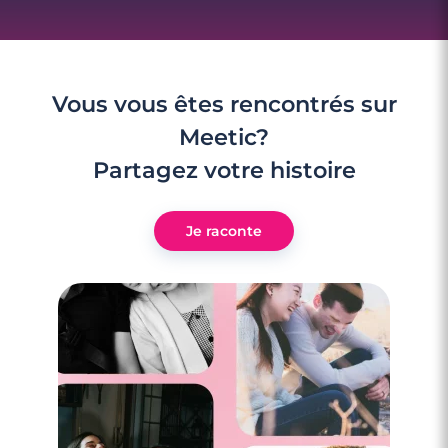
Vous vous êtes rencontrés sur
Meetic?
Partagez votre histoire
Je raconte