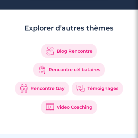
Explorer d’autres thèmes
Blog Rencontre
Rencontre célibataires
Rencontre Gay
Témoignages
Video Coaching