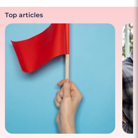
Top articles