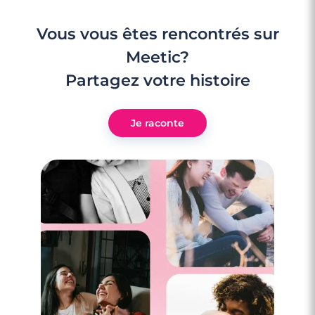
Vous vous êtes rencontrés sur
Meetic?
Partagez votre histoire
Je raconte
3 minutes
Rencontrer des célibataires gay à
Sartrouville