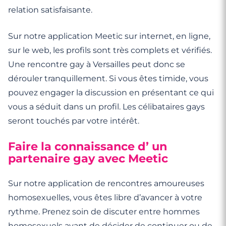
relation satisfaisante.
Sur notre application Meetic sur internet, en ligne,
sur le web, les profils sont très complets et vérifiés.
Une rencontre gay à Versailles peut donc se
dérouler tranquillement. Si vous êtes timide, vous
pouvez engager la discussion en présentant ce qui
vous a séduit dans un profil. Les célibataires gays
seront touchés par votre intérêt.
Faire la connaissance d’ un
partenaire gay avec Meetic
Sur notre application de rencontres amoureuses
homosexuelles, vous êtes libre d’avancer à votre
rythme. Prenez soin de discuter entre hommes
homosexuels avant de décider de continuer ou de