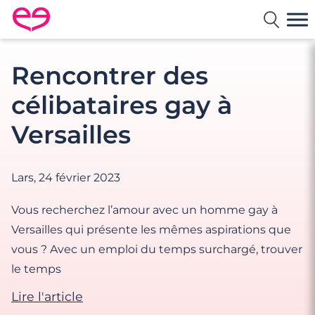
Rencontre en France avec Meetic
Rencontrer des
célibataires gay à
Versailles
Lars,
24 février 2023
Vous recherchez l’amour avec un homme gay à
Versailles qui présente les mêmes aspirations que
vous ? Avec un emploi du temps surchargé, trouver
le temps
Lire l'article