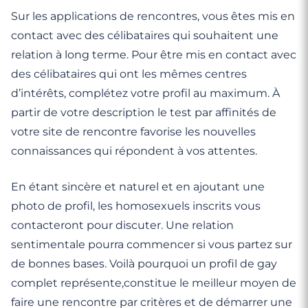
Sur les applications de rencontres, vous êtes mis en
contact avec des célibataires qui souhaitent une
relation à long terme. Pour être mis en contact avec
des célibataires qui ont les mêmes centres
d’intérêts, complétez votre profil au maximum. À
partir de votre description le test par affinités de
votre site de rencontre favorise les nouvelles
connaissances qui répondent à vos attentes.
En étant sincère et naturel et en ajoutant une
photo de profil, les homosexuels inscrits vous
contacteront pour discuter. Une relation
sentimentale pourra commencer si vous partez sur
de bonnes bases. Voilà pourquoi un profil de gay
complet représente,constitue le meilleur moyen de
faire une rencontre par critères et de démarrer une