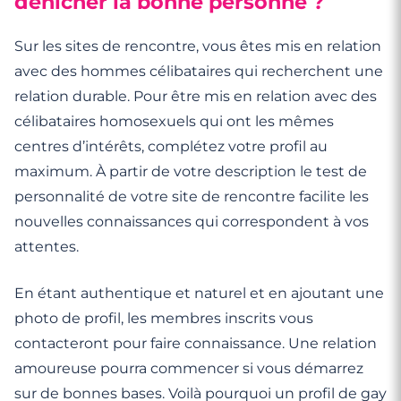
dénicher la bonne personne ?
Sur les sites de rencontre, vous êtes mis en relation
avec des hommes célibataires qui recherchent une
relation durable. Pour être mis en relation avec des
célibataires homosexuels qui ont les mêmes
centres d’intérêts, complétez votre profil au
maximum. À partir de votre description le test de
personnalité de votre site de rencontre facilite les
nouvelles connaissances qui correspondent à vos
attentes.
En étant authentique et naturel et en ajoutant une
photo de profil, les membres inscrits vous
contacteront pour faire connaissance. Une relation
amoureuse pourra commencer si vous démarrez
sur de bonnes bases. Voilà pourquoi un profil de gay