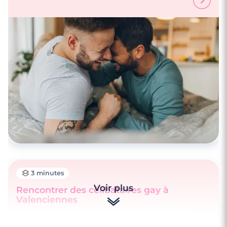
4 minutes
Rencontrez des célibataires gay à Lille
3 minutes
Voir plus
Rencontrer des célibataires gay à
Valenciennes