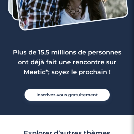
3 minutes
Rencontrer des célibataires gay à Douai
Plus de 15,5 millions de personnes
ont déjà fait une rencontre sur
Meetic*; soyez le prochain !
Inscrivez-vous gratuitement
Explorer d’autres thèmes