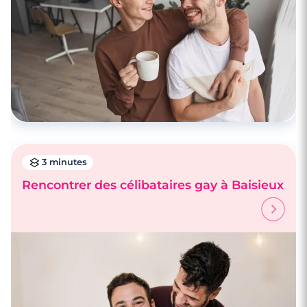
3 minutes
Rencontrer des célibataires gay à Baisieux