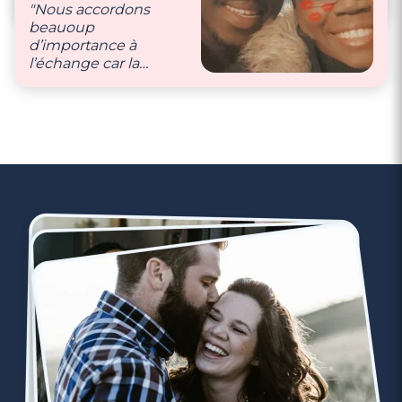
cadeaux de temps en
"Nous accordons
temps, des câlins…"
beauoup
d’importance à
l’échange car la
communication est
pour moi la base
d’une belle relation."
3 minutes
Rencontrer des célibataires gay à Denain