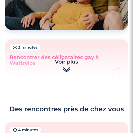
3 minutes
Rencontrer des célibataires gay à
Voir plus
Wattrelos
Des rencontres près de chez vous
4 minutes