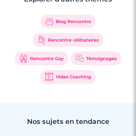
3 minutes
Blog Rencontre
Rencontrer des célibataires gay à
Dunkerque
Rencontre célibataires
Rencontre Gay
Témoignages
Video Coaching
Nos sujets en tendance