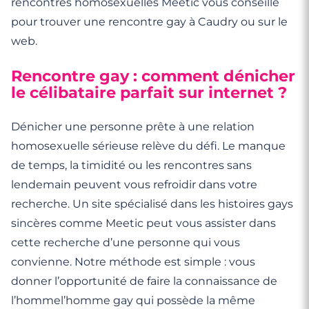
rencontres homosexuelles Meetic vous conseille
pour trouver une rencontre gay à Caudry ou sur le
web.
Rencontre gay : comment dénicher
le célibataire parfait sur internet ?
Dénicher une personne prête à une relation
homosexuelle sérieuse relève du défi. Le manque
de temps, la timidité ou les rencontres sans
lendemain peuvent vous refroidir dans votre
recherche. Un site spécialisé dans les histoires gays
sincères comme Meetic peut vous assister dans
cette recherche d’une personne qui vous
convienne. Notre méthode est simple : vous
donner l’opportunité de faire la connaissance de
l’hommel’homme gay qui possède la même