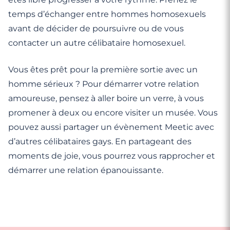
temps d’échanger entre hommes homosexuels
avant de décider de poursuivre ou de vous
contacter un autre célibataire homosexuel.
Vous êtes prêt pour la première sortie avec un
homme sérieux ? Pour démarrer votre relation
amoureuse, pensez à aller boire un verre, à vous
promener à deux ou encore visiter un musée. Vous
pouvez aussi partager un évènement Meetic avec
d’autres célibataires gays. En partageant des
moments de joie, vous pourrez vous rapprocher et
démarrer une relation épanouissante.