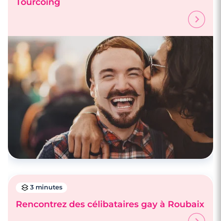
Tourcoing
3 minutes
Rencontrer des célibataires gay à
Valenciennes
3 minutes
Rencontrez des célibataires gay à Roubaix