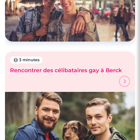
3 minutes
Rencontrer des célibataires gay à Berck