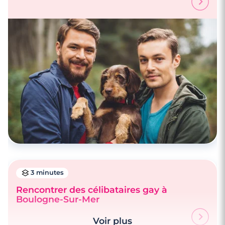
Rencontre à Urrugne
3 minutes
Rencontrer des célibataires gay à
Boulogne-Sur-Mer
3 minutes
Voir plus
Rencontre à Concarneau