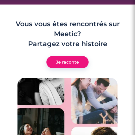
Vous vous êtes rencontrés sur
Meetic?
Partagez votre histoire
Je raconte
3 minutes
Rencontrer des célibataires gay à Saint-
Omer