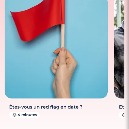
Êtes-vous un red flag en date ?
Et s
4 minutes