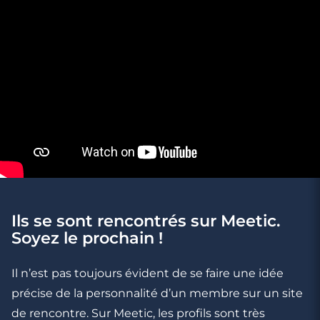
3 minutes
Ils se sont rencontrés sur Meetic.
Rencontrer des célibataires gay à Lens
Soyez le prochain !
Il n’est pas toujours évident de se faire une idée
précise de la personnalité d’un membre sur un site
de rencontre. Sur Meetic, les profils sont très