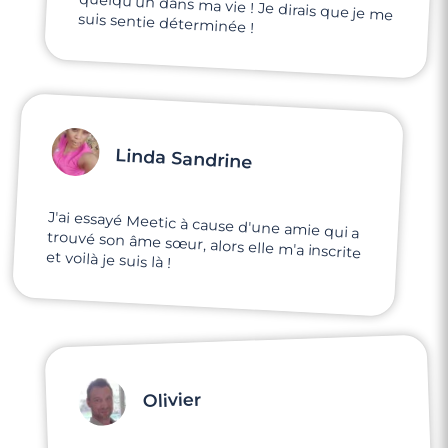
suis sentie déterminée !
Linda Sandrine
J'ai essayé Meetic à cause d'une amie qui a
trouvé son âme sœur, alors elle m'a inscrite
et voilà je suis là !
Olivier