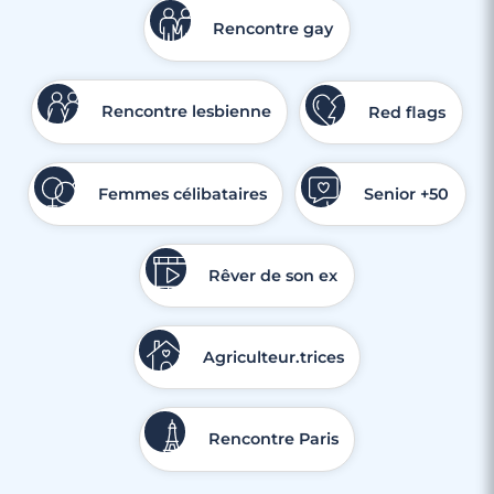
Rencontre gay
Rencontre lesbienne
Red flags
Femmes célibataires
Senior +50
Rêver de son ex
Agriculteur.trices
Rencontre Paris