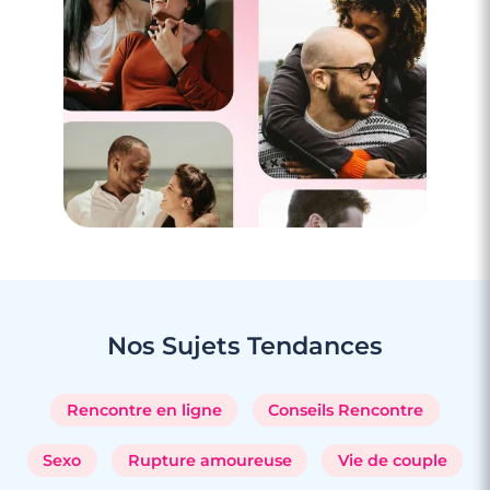
3 minutes
Rencontrer des célibataires gay à Torcy
Nos Sujets
Tendances
Rencontre en ligne
Conseils Rencontre
Sexo
Rupture amoureuse
Vie de couple