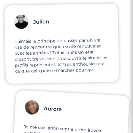
Julien
J'aimais le principe de passer par un vrai
site de rencontre qui a su se renouveler
avec les années ! J'étais dans un état
d'esprit très ouvert à découvrir le site et les
profils représentés, et très enthousiaste à
ce que cela puisse marcher pour moi.
Aurore
Je me suis enfin sentie prête à avoir
quelqu'un dans ma vie ! Je dirais que je me