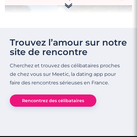
Trouvez l’amour sur notre
site de rencontre
Cherchez et trouvez des célibataires proches
de chez vous sur Meetic, la dating app pour
faire des rencontres sérieuses en France.
3 minutes
Rencontrez des célibataires
Rencontrer des célibataires gay à Calais