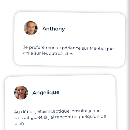
Anthony
Je préfère mon expérience sur Meetic que
celle sur les autres sites
Angelique
Au début j'étais sceptique, ensuite je me
suis dit go, et là j'ai rencontré quelqu'un de
bien