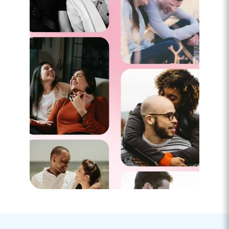
2 minutes
5 sujets à éviter si vous voulez passer la
nuit ensemble