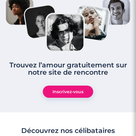
Trouvez l’amour gratuitement sur
notre site de rencontre
Inscrivez-vous
Découvrez nos célibataires