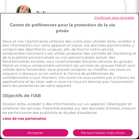
Julie
Continuer sans accepter
Centre de préférences pour la protection de la vie
privée
J'avais envie de me lancer dans la
recherche d'une belle personne. J'ai de
bons retours de mes amis sur les sites mais
j'ai de très mauvaises expériences sur
d'autres sites. Je voulais tester Meetic,
comme une dernière chance aux
Nous et nos
1
partenaires utilisons des outils pour stocker et/ou accéder à
des informations sur votre appareil et traiter vos données personnelles, y
compris des identifiants uniques, afin de fournir notre service,
comprendre comment il est utilisé, proposer des activités de marketing et
de la publicité personnalisée ou non personnalisée, activer des
fonctionnalités sociales, vous recommander d'autres services du groupe
Match et mieux comprendre comment les services du groupe Match sont
rencontres en ligne.
utilisés dans l'ensemble. Vous pouvez accepter ou modifier vos choix en
cliquant ci-dessous ou en visitant le Centre de préférences de
confidentialité à tout moment. Ces outils ne vous suivent pas à travers les
applications et les sites web si vous ne nous en donnez pas l'autorisation
dans les paramètres de votre appareil.
Objectifs de l'IAB
Stocker et/ou accéder à des informations sur un appareil. Développer et
améliorer les services. Publicités basées sur des données limitées, mesure
de performance des publicités et études d’audience.
Liste de nos partenaires
À propos de Meetic
Accepter
Personnaliser mes choix