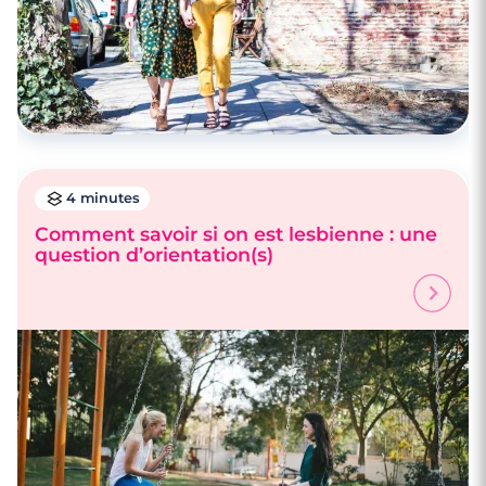
4 minutes
Comment savoir si on est lesbienne : une
question d’orientation(s)