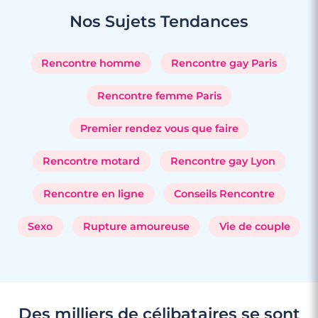
Nos Sujets
Tendances
Rencontre homme
Rencontre gay Paris
Rencontre femme Paris
Premier rendez vous que faire
Rencontre motard
Rencontre gay Lyon
Rencontre en ligne
Conseils Rencontre
Sexo
Rupture amoureuse
Vie de couple
Des milliers de célibataires se sont