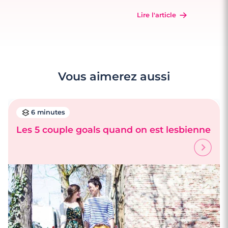
Lire l'article
Vous aimerez aussi
6 minutes
Les 5 couple goals quand on est lesbienne