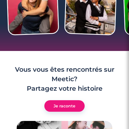
3 minutes
Comment rebondir après une rupture
Vous vous êtes rencontrés sur
Meetic?
Partagez votre histoire
Je raconte