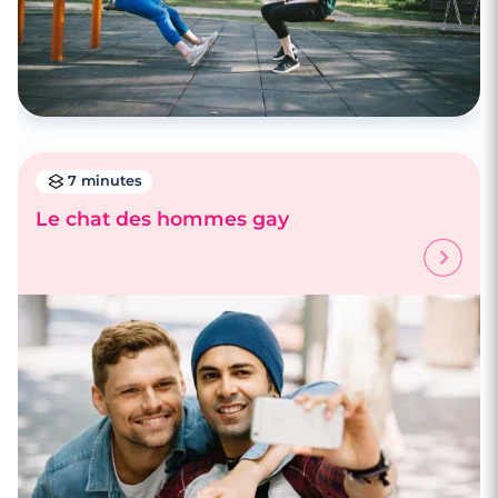
7 minutes
Le chat des hommes gay