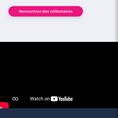
Rencontrez des célibataires
2 minutes
4 lieux gays où aller danser