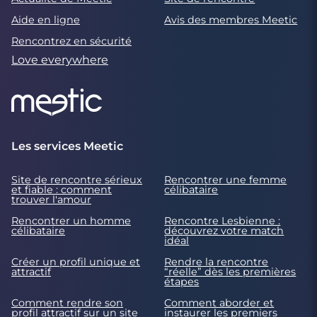
Aide en ligne
Avis des membres Meetic
Rencontrez en sécurité
Love everywhere
Les services Meetic
Site de rencontre sérieux
Rencontrer une femme
et fiable : comment
célibataire
trouver l'amour
Rencontrer un homme
Rencontre Lesbienne :
célibataire
découvrez votre match
idéal
Créer un profil unique et
Rendre la rencontre
attractif
“réelle” dès les premières
étapes
Comment rendre son
Comment aborder et
profil attractif sur un site
instaurer les premiers