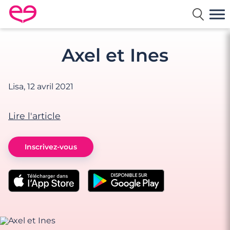
Rencontre en France avec Meetic
Axel et Ines
Lisa,
12 avril 2021
Lire l'article
Inscrivez-vous