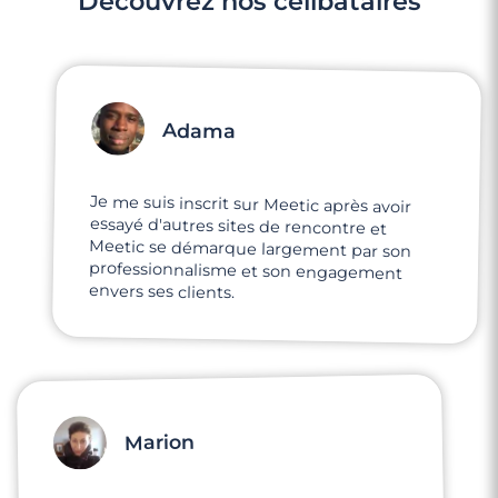
Découvrez nos célibataires
Adama
Je me suis inscrit sur Meetic après avoir
essayé d'autres sites de rencontre et
Meetic se démarque largement par son
professionnalisme et son engagement
envers ses clients.
Marion