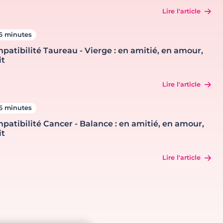
Lire l'article
6 minutes
patibilité Taureau - Vierge : en amitié, en amour,
it
Lire l'article
6 minutes
patibilité Cancer - Balance : en amitié, en amour,
it
Lire l'article