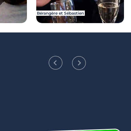
Bérangère et Sébastien