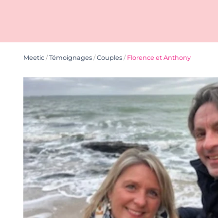
Meetic
/
Témoignages
/
Couples
/
Florence et Anthony