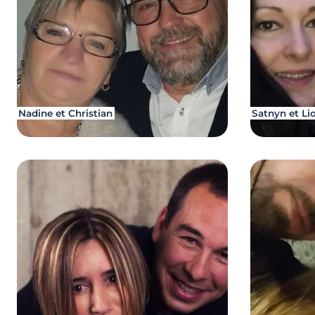
Nadine et Christian
Satnyn et Li