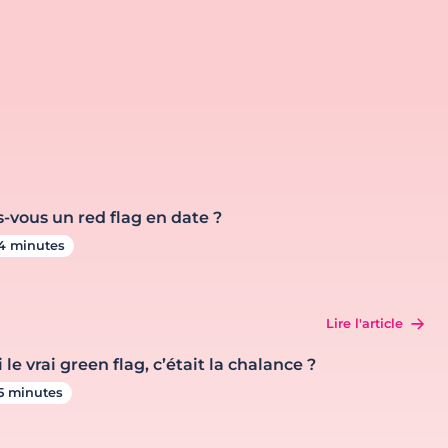
s-vous un red flag en date ?
4 minutes
Lire l'article
i le vrai green flag, c’était la chalance ?
5 minutes