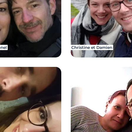
onel
Christine et Damien