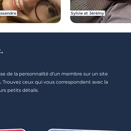
assandre
Sylvie et Jérémy
.
cise de la personnalité d’un membre sur un site
lés. Trouvez ceux qui vous correspondent avec la
rs petits détails.