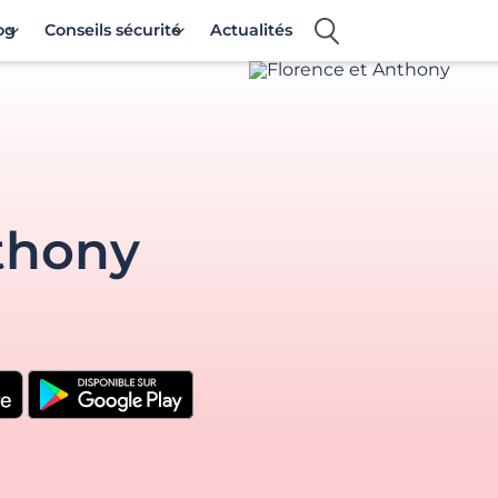
og
Conseils sécurité
Actualités
thony