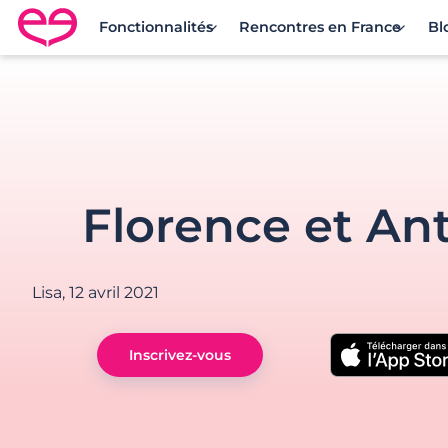
Fonctionnalités
Rencontres en France
Bl
Rencontre en France avec Meetic
Florence et An
Lisa,
12 avril 2021
Inscrivez-vous