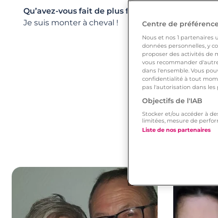
Qu’avez-vous fait de plus fou pour lui/elle ?
Je suis monter à cheval !
Centre de préférences
Nous et nos
1
partenaires ut
données personnelles, y com
proposer des activités de m
vous recommander d'autres
dans l'ensemble. Vous pouv
confidentialité à tout mome
pas l'autorisation dans les
Objectifs de l'IAB
Stocker et/ou accéder à de
limitées, mesure de perfor
Liste de nos partenaires