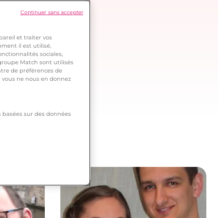
Continuer sans accepter
reil et traiter vos
ent il est utilisé,
nctionnalités sociales,
roupe Match sont utilisés
ntre de préférences de
 si vous ne nous en donnez
tés basées sur des données