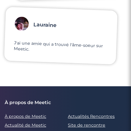
Lauraine
J'ai une amie qui a trouvé l'âme-soeur sur
Meetic.
À propos de Meetic
À propos de Meetic
Actualités Rencontres
Actualité de Meetic
Site de rencontre