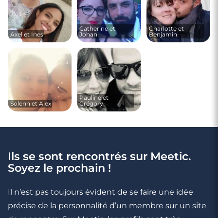
Catherine et
Charlotte et
Axel et Ines
Johan
Benjamin
Pauline et
Solenn et Alex
Grégory
Ils se sont rencontrés sur Meetic.
Soyez le prochain !
Il n’est pas toujours évident de se faire une idée
précise de la personnalité d’un membre sur un site