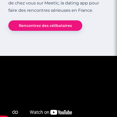
de chez vous sur Meetic, la dating app pour
faire des rencontres sérieuses en France.
Rencontrez des célibataires