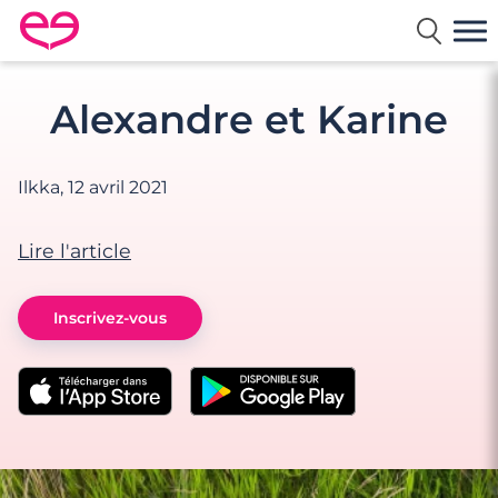
Rencontre en France avec Meetic
Alexandre et Karine
Ilkka,
12 avril 2021
Lire l'article
Inscrivez-vous