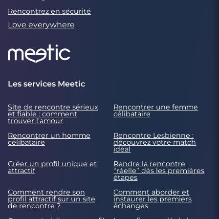
Rencontrez en sécurité
Love everywhere
Les services Meetic
Site de rencontre sérieux
Rencontrer une femme
et fiable : comment
célibataire
trouver l'amour
Rencontrer un homme
Rencontre Lesbienne :
célibataire
découvrez votre match
idéal
Créer un profil unique et
Rendre la rencontre
attractif
“réelle” dès les premières
étapes
Comment rendre son
Comment aborder et
profil attractif sur un site
instaurer les premiers
de rencontre ?
échanges