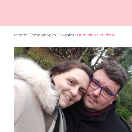
Meetic
/
Témoignages
/
Couples
/
Dominique et Pierre