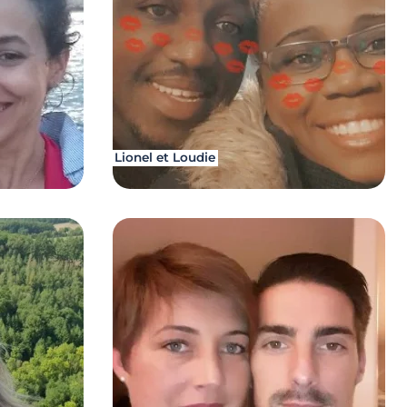
Lionel et Loudie