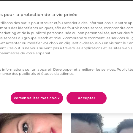
etc…
 pour la protection de la vie privée
ilisons des outils pour stocker et/ou accéder à des informations sur votre appa
pris des identifiants uniques, afin de fournir notre service, comprendre comm
arketing et de la publicité personnalisée ou non personnalisée, activer des fo
 services du groupe Match et mieux comprendre comment les services du g
ez accepter ou modifier vos choix en cliquant ci-dessous ou en visitant le Ce
nt. Ces outils ne vous suivent pas à travers les applications et les sites web
 paramètres de votre appareil.
s informations sur un appareil. Développer et améliorer les services. Publici
mance des publicités et études d’audience.
Vous aimerez aussi
Personnaliser mes choix
Accepter