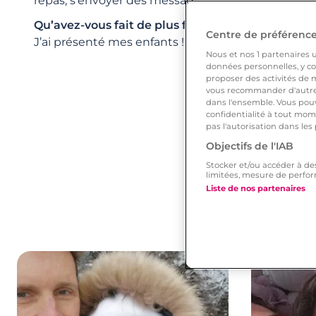
repas, s’envoyer des messages, se faire des bains, 
Qu’avez-vous fait de plus fou pour lui/elle ?
Centre de préférences
J’ai présenté mes enfants !!!
Nous et nos
1
partenaires ut
données personnelles, y com
proposer des activités de m
vous recommander d'autres
dans l'ensemble. Vous pouv
confidentialité à tout mome
pas l'autorisation dans les
Objectifs de l'IAB
Stocker et/ou accéder à de
limitées, mesure de perfor
Liste de nos partenaires