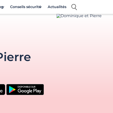
og
Conseils sécurité
Actualités
ierre