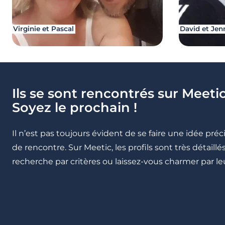
Virginie et Pascal
David et Jen
Ils se sont rencontrés sur Meetic
Soyez le prochain !
Il n’est pas toujours évident de se faire une idée pré
de rencontre. Sur Meetic, les profils sont très détail
recherche par critères ou laissez-vous charmer par leu