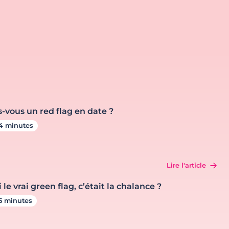
s-vous un red flag en date ?
4 minutes
Lire l'article
i le vrai green flag, c’était la chalance ?
5 minutes