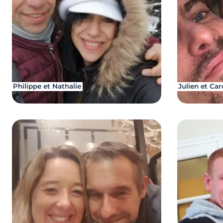
Philippe et Nathalie
Julien et Car