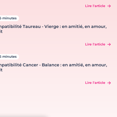
Lire l'article
6 minutes
patibilité Taureau - Vierge : en amitié, en amour,
it
Lire l'article
6 minutes
patibilité Cancer - Balance : en amitié, en amour,
it
Lire l'article