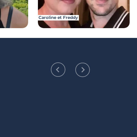
Caroline et Freddy