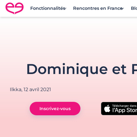
Fonctionnalités
Rencontres en France
Bl
Rencontre en France avec Meetic
Dominique et P
Ilkka,
12 avril 2021
Inscrivez-vous