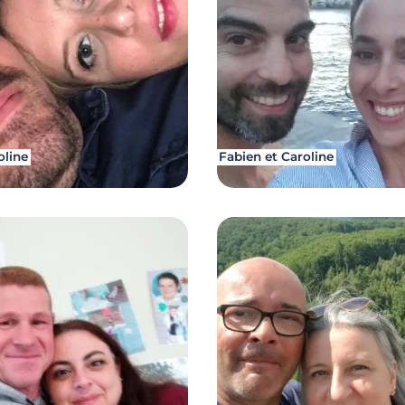
oline
Fabien et Caroline