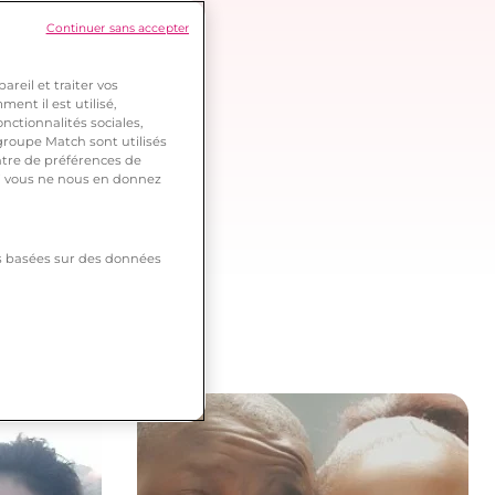
Continuer sans accepter
reil et traiter vos
ent il est utilisé,
nctionnalités sociales,
roupe Match sont utilisés
ntre de préférences de
 si vous ne nous en donnez
tés basées sur des données