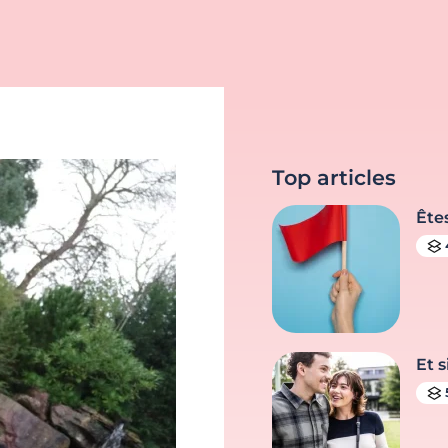
Top articles
Ête
Et s