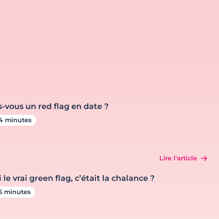
s-vous un red flag en date ?
4 minutes
Lire l'article
i le vrai green flag, c’était la chalance ?
5 minutes