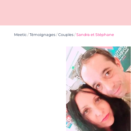
Meetic
/
Témoignages
/
Couples
/
Sandra et Stéphane