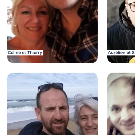
Céline et Thierry
Aurélien et 