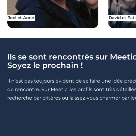
Joel et Anne
David et Fat
Ils se sont rencontrés sur Meetic
Soyez le prochain !
Il n’est pas toujours évident de se faire une idée pré
de rencontre. Sur Meetic, les profils sont très détail
recherche par critères ou laissez-vous charmer par leu