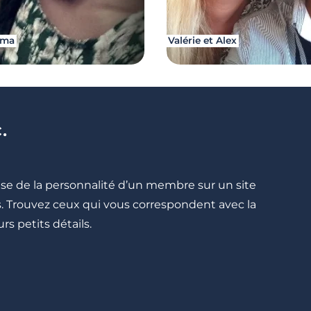
ima
Valérie et Alex
.
cise de la personnalité d’un membre sur un site
lés. Trouvez ceux qui vous correspondent avec la
rs petits détails.