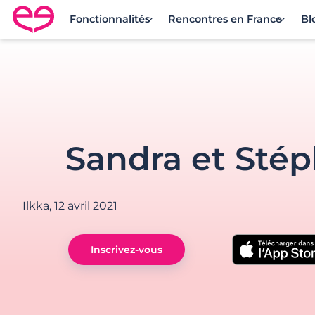
Fonctionnalités
Rencontres en France
Bl
Rencontre en France avec Meetic
Sandra et Sté
Ilkka,
12 avril 2021
Inscrivez-vous