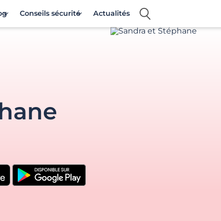
og
Conseils sécurité
Actualités
phane