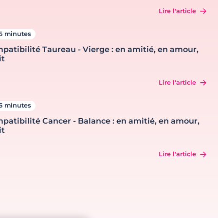
Lire l'article
6 minutes
patibilité Taureau - Vierge : en amitié, en amour,
it
Lire l'article
6 minutes
patibilité Cancer - Balance : en amitié, en amour,
it
Lire l'article