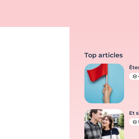
Top articles
Ête
Et s