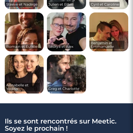
Steeve et Nadège
Julien et Eden
Cyril et Caroline
Benjamin et
Romain et Eulalie
Saskya et Alex
Emmanuelle
Annabelle et
Yodith
Greg et Charlotte
Ils se sont rencontrés sur Meetic.
Soyez le prochain !