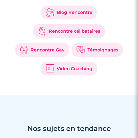
Blog Rencontre
Rencontre célibataires
Rencontre Gay
Témoignages
Video Coaching
Nos sujets en tendance