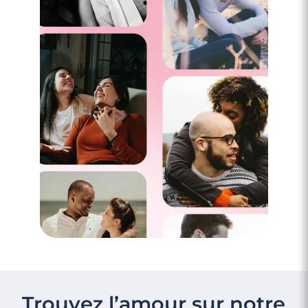
Trouvez l’amour sur notre