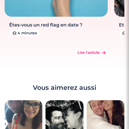
Êtes-vous un red flag en date ?
Et s
4 minutes
Lire l'article
Vous aimerez aussi