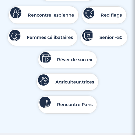
Rencontre lesbienne
Red flags
Femmes célibataires
Senior +50
Rêver de son ex
Agriculteur.trices
Rencontre Paris