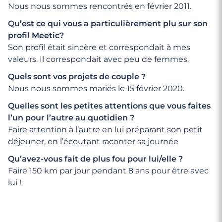
Nous nous sommes rencontrés en février 2011.
Qu’est ce qui vous a particulièrement plu sur son
profil Meetic?
Son profil était sincère et correspondait à mes
valeurs. Il correspondait avec peu de femmes.
Quels sont vos projets de couple ?
Nous nous sommes mariés le 15 février 2020.
Quelles sont les petites attentions que vous faites
l’un pour l’autre au quotidien ?
Faire attention à l’autre en lui préparant son petit
déjeuner, en l’écoutant raconter sa journée
Qu’avez-vous fait de plus fou pour lui/elle ?
Faire 150 km par jour pendant 8 ans pour être avec
lui !