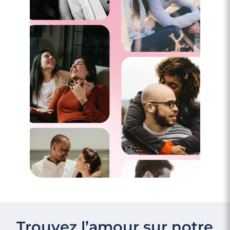
Trouvez l’amour sur notre