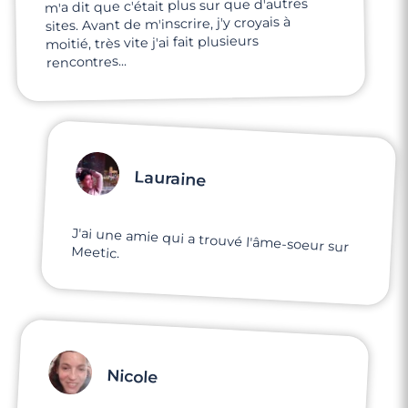
m'a dit que c'était plus sur que d'autres
sites. Avant de m'inscrire, j'y croyais à
moitié, très vite j'ai fait plusieurs
rencontres...
Lauraine
J'ai une amie qui a trouvé l'âme-soeur sur
Meetic.
Nicole