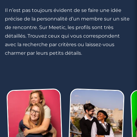
Il n’est pas toujours évident de se faire une idée
précise de la personnalité d’un membre sur un site
de rencontre. Sur Meetic, les profils sont très
détaillés. Trouvez ceux qui vous correspondent
avec la recherche par critères ou laissez-vous
charmer par leurs petits détails.