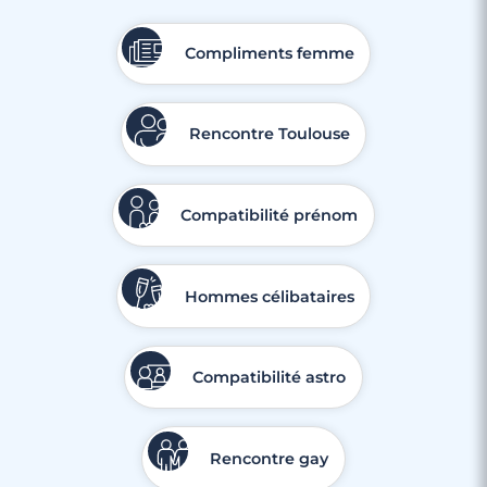
Compliments femme
Rencontre Toulouse
Compatibilité prénom
Hommes célibataires
Compatibilité astro
Rencontre gay