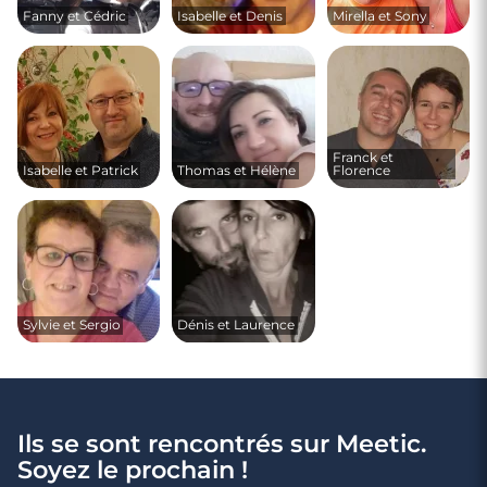
Fanny et Cédric
Isabelle et Denis
Mirella et Sony
Franck et
Isabelle et Patrick
Thomas et Hélène
Florence
Sylvie et Sergio
Dénis et Laurence
Ils se sont rencontrés sur Meetic.
Soyez le prochain !