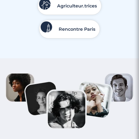
Agriculteur.trices
Rencontre Paris