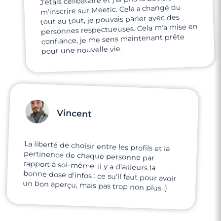
m'inscrire sur Meetic. Cela a changé du
tout au tout, je pouvais parler avec des
personnes respectueuses. Cela m'a mise en
confiance, je me sens maintenant prête
pour une nouvelle vie.
Vincent
La liberté de choisir entre les profils et la
pertinence de chaque personne par
rapport à soi-même. Il y a d'ailleurs la
bonne dose d'infos : ce su'il faut pour avoir
un bon aperçu, mais pas trop non plus ;)