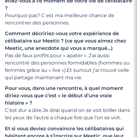
étiez-vous à ce moment de votre vie de célibataire
?
Pourquoi pas? C est ma meilleure chance de
rencontrer des personnes.
Comment décririez-vous votre expérience de
célibataire sur Meetic ? (ce que vous aimez chez
Meetic, une anecdote qui vous a marqué…)
Pas de faux profils pour « apater » .J’ai aussi
rencontré des personnes formidables (hommes ou
femmes grâce au « live »).Et surtout j’ai trouvé celle
qui partage maintenant ma vie.
Pour vous, dans une rencontre, à quel moment
diriez-vous que c’est « le début d’une vraie
histoire » ?
C’est dur a dire.Je dirai quand on se voit briller dans
les yeux de l’autre a chaque fois que l’on se voit.
Et si vous deviez convaincre les célibataires qui
hésitent encore à s’inscrire sur Meetic, que leur