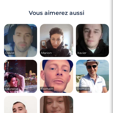
Vous aimerez aussi
David
Marion
Xavier
Lauraine
Romain
Romain