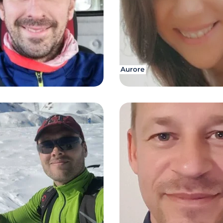
Aurore