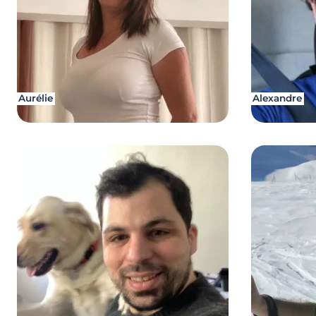
Aurélie
Alexandre