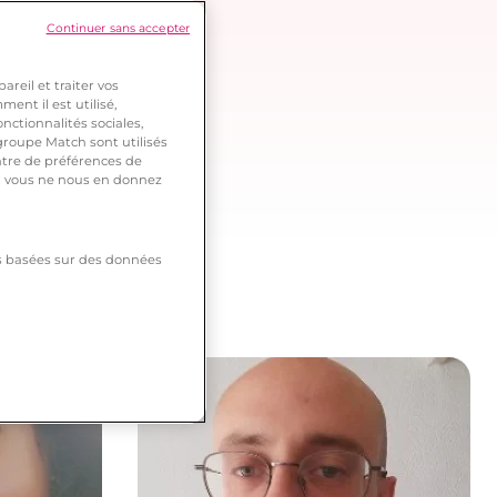
Continuer sans accepter
reil et traiter vos
ent il est utilisé,
nctionnalités sociales,
roupe Match sont utilisés
ntre de préférences de
 si vous ne nous en donnez
tés basées sur des données