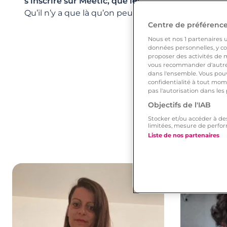
s’inscrire sur Meetic, que leur diriez-vous ?
Qu’il n’y a que là qu’on peut trouver du sérieux.
Centre de préférences
Nous et nos
1
partenaires ut
données personnelles, y com
proposer des activités de m
vous recommander d'autres
dans l'ensemble. Vous pouv
confidentialité à tout mome
pas l'autorisation dans les
Objectifs de l'IAB
Stocker et/ou accéder à de
limitées, mesure de perfor
Liste de nos partenaires