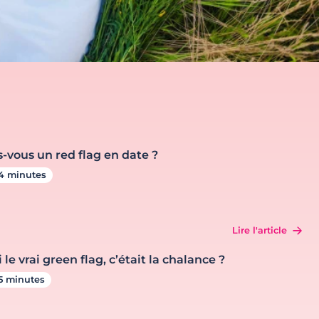
s-vous un red flag en date ?
4 minutes
Lire l'article
i le vrai green flag, c’était la chalance ?
5 minutes