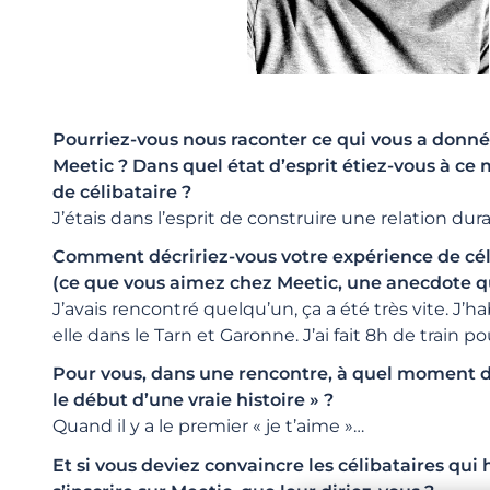
Pourriez-vous nous raconter ce qui vous a donné
Meetic ? Dans quel état d’esprit étiez-vous à ce
de célibataire ?
J’étais dans l’esprit de construire une relation dur
Comment décririez-vous votre expérience de céli
(ce que vous aimez chez Meetic, une anecdote 
J’avais rencontré quelqu’un, ça a été très vite. J’
elle dans le Tarn et Garonne. J’ai fait 8h de train pour
Pour vous, dans une rencontre, à quel moment di
le début d’une vraie histoire » ?
Quand il y a le premier « je t’aime »…
Et si vous deviez convaincre les célibataires qui