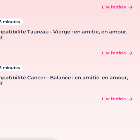
Lire l'article
6 minutes
patibilité Taureau - Vierge : en amitié, en amour,
it
Lire l'article
6 minutes
patibilité Cancer - Balance : en amitié, en amour,
it
Lire l'article