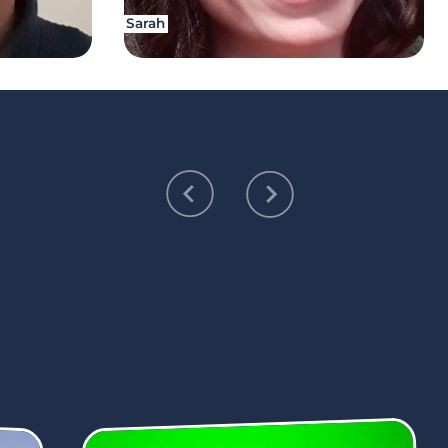
Sarah