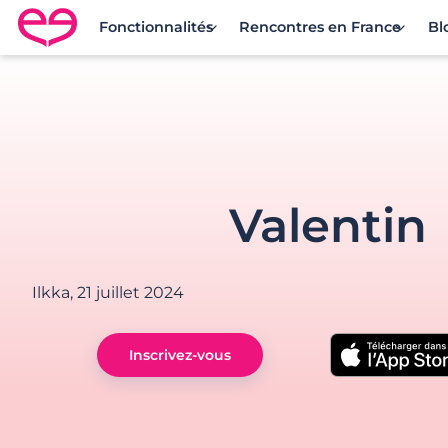
Fonctionnalités
Rencontres en France
Bl
Rencontre en France avec Meetic
Valentin
Ilkka,
21 juillet 2024
Inscrivez-vous