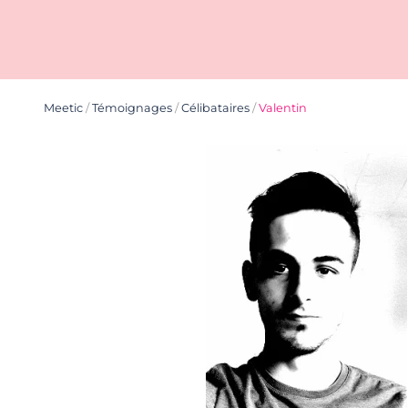
Meetic
/
Témoignages
/
Célibataires
/
Valentin