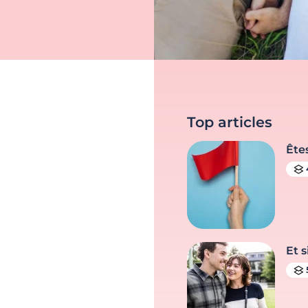
Top articles
Ête
Et s