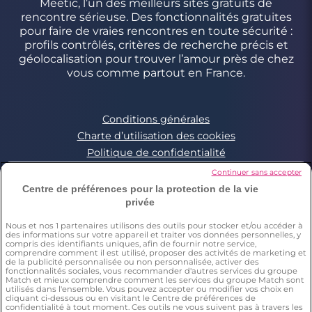
Meetic, l’un des meilleurs sites gratuits de
rencontre sérieuse. Des fonctionnalités gratuites
pour faire de vraies rencontres en toute sécurité :
profils contrôlés, critères de recherche précis et
géolocalisation pour trouver l’amour près de chez
vous comme partout en France.
Conditions générales
Charte d’utilisation des cookies
Politique de confidentialité
Conditions Générales applicables aux Events
Continuer sans accepter
Signaler un contenu illégal
Centre de préférences pour la protection de la vie
privée
Nous et nos
1
partenaires utilisons des outils pour stocker et/ou accéder à
*Estimation du nombre de personnes ayant déjà fait une
des informations sur votre appareil et traiter vos données personnelles, y
rencontre sur Meetic en France, Italie et Espagne. Chiffre obtenu
compris des identifiants uniques, afin de fournir notre service,
par l’extrapolation des résultats d’une enquête réalisée par
comprendre comment il est utilisé, proposer des activités de marketing et
Dynata en décembre 2023, sur 6011 personnes résidant en
de la publicité personnalisée ou non personnalisée, activer des
fonctionnalités sociales, vous recommander d'autres services du groupe
France, Italie et Espagne âgés de plus de 18 ans,par rapport à la
Match et mieux comprendre comment les services du groupe Match sont
population totale de cette tranche d’âge dans ces pays(Source
utilisés dans l'ensemble. Vous pouvez accepter ou modifier vos choix en
Eurostat 2023). Il résulte de cette étude que respectivement 15%
cliquant ci-dessous ou en visitant le Centre de préférences de
(en France), 12% (en Italie), 10% (en Espagne) des répondants ont
confidentialité à tout moment. Ces outils ne vous suivent pas à travers les