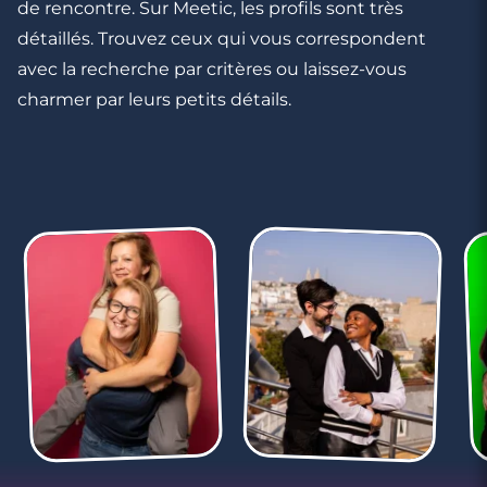
de rencontre. Sur Meetic, les profils sont très
détaillés. Trouvez ceux qui vous correspondent
avec la recherche par critères ou laissez-vous
charmer par leurs petits détails.