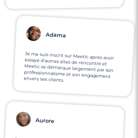
Adama
Je me suis inscrit sur Meetic après avoir
essayé d'autres sites de rencontre et
Meetic se démarque largement par son
professionnalisme et son engagement
envers ses clients.
Aurore