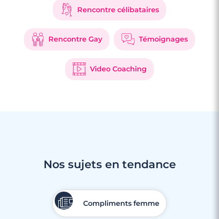
Rencontre célibataires
Rencontre Gay
Témoignages
Video Coaching
Nos sujets en tendance
Compliments femme