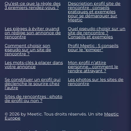
Qu’est-ce que la règle des
Description profil site de
3 premiers rendez-vous ?
rencontre : conseils
pratiques et exemples
pour se démarquer sur
Meetic
Les pièges à éviter quand
Quel pseudo choisir sur un
on rédige son annonce de
site de rencontre ?
rencontre
Conseils et exemples
Comment choisir son
Profil Meetic : 5 conseils
pseudo sur un site de
pour le "pimper"
rencontre ?
Les mots-clés à placer dans
Mon profil n’attire
votre annonce
personne… comment le
rendre attrayant ?
Se constituer un profil qui
Les photos sur les sites de
déclenche le sourire chez
rencontre
l’autre
Sites de rencontres : photo
de profil ou non ?
© 2026 by Meetic. Tous droits réservés. Un site
Meetic
Europe