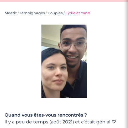
Meetic
/
Témoignages
/
Couples
/
Lydie et Yann
Quand vous êtes-vous rencontrés ?
Il y a peu de temps (août 2021) et c’était génial ♡