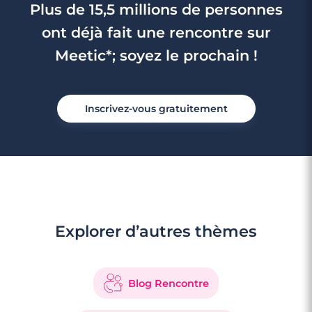
Plus de 15,5 millions de personnes
ont déjà fait une rencontre sur
Meetic*; soyez le prochain !
Inscrivez-vous gratuitement
Explorer d’autres thèmes
Blog Rencontre