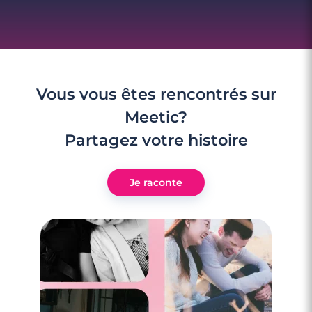
Vous vous êtes rencontrés sur
Meetic?
Partagez votre histoire
Je raconte