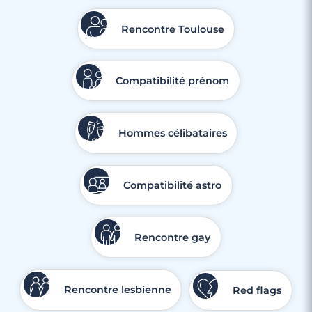
Rencontre Toulouse
Compatibilité prénom
Hommes célibataires
Compatibilité astro
Rencontre gay
Rencontre lesbienne
Red flags