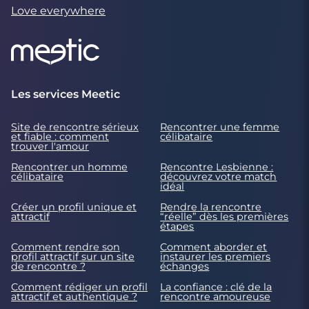
Love everywhere
Les services Meetic
Site de rencontre sérieux
Rencontrer une femme
et fiable : comment
célibataire
trouver l'amour
Rencontrer un homme
Rencontre Lesbienne :
célibataire
découvrez votre match
idéal
Créer un profil unique et
Rendre la rencontre
attractif
“réelle” dès les premières
étapes
Comment rendre son
Comment aborder et
profil attractif sur un site
instaurer les premiers
de rencontre ?
échanges
Comment rédiger un profil
La confiance : clé de la
attractif et authentique ?
rencontre amoureuse