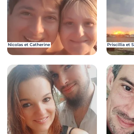
Nicolas et Catherine
Priscillia et