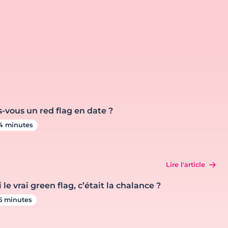
s-vous un red flag en date ?
4 minutes
Lire l'article
i le vrai green flag, c’était la chalance ?
5 minutes