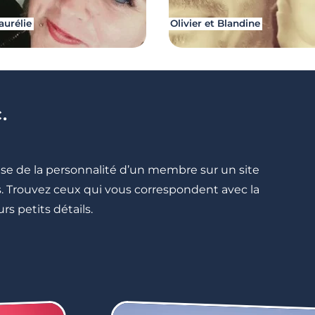
aurélie
Olivier et Blandine
.
cise de la personnalité d’un membre sur un site
lés. Trouvez ceux qui vous correspondent avec la
rs petits détails.