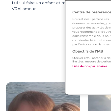
Lui : lui faire un enfant et me marier. Elle: enfin réa
VRAI amour.
Centre de préférences
Nous et nos
1
partenaires ut
données personnelles, y com
proposer des activités de m
vous recommander d'autres
dans l'ensemble. Vous pouv
confidentialité à tout mome
pas l'autorisation dans les
Objectifs de l'IAB
Stocker et/ou accéder à de
limitées, mesure de perfor
Liste de nos partenaires