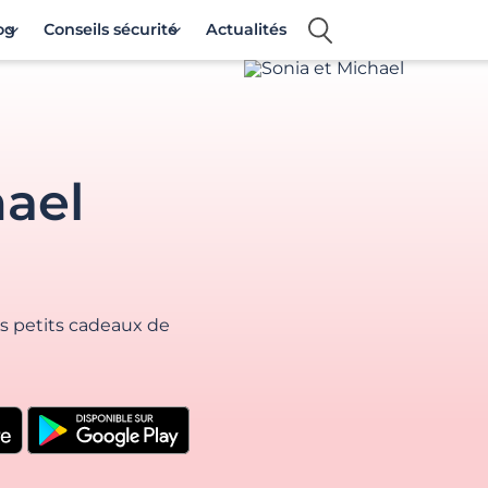
og
Conseils sécurité
Actualités
hael
es petits cadeaux de