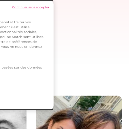
Continuer sans accepter
reil et traiter vos
ent il est utilisé,
nctionnalités sociales,
roupe Match sont utilisés
ntre de préférences de
 si vous ne nous en donnez
tés basées sur des données