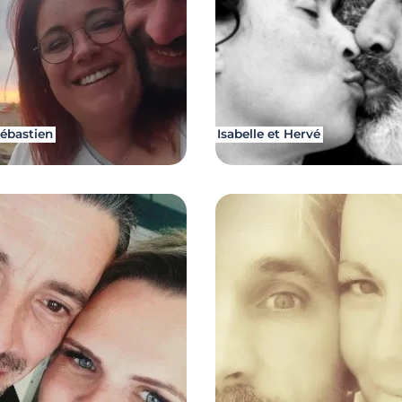
 Sébastien
Isabelle et Hervé