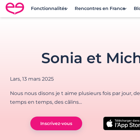
Fonctionnalités
Rencontres en France
Bl
Rencontre en France avec Meetic
Sonia et Mic
Lars,
13 mars 2025
Nous nous disons je t aime plusieurs fois par jour, d
temps en temps, des câlins…
Inscrivez-vous