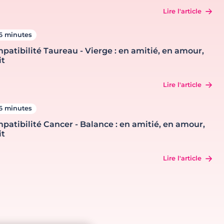
Lire l'article
6 minutes
patibilité Taureau - Vierge : en amitié, en amour,
it
Lire l'article
6 minutes
patibilité Cancer - Balance : en amitié, en amour,
it
Lire l'article