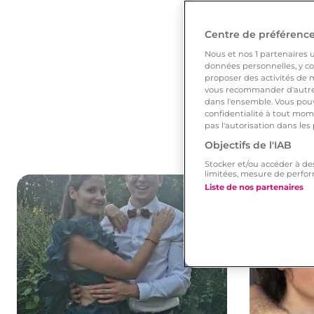
Centre de préférences
Nous et nos
1
partenaires ut
données personnelles, y com
proposer des activités de m
vous recommander d'autres
dans l'ensemble. Vous pouv
confidentialité à tout mome
pas l'autorisation dans les
Objectifs de l'IAB
Stocker et/ou accéder à de
limitées, mesure de perfor
Liste de nos partenaires