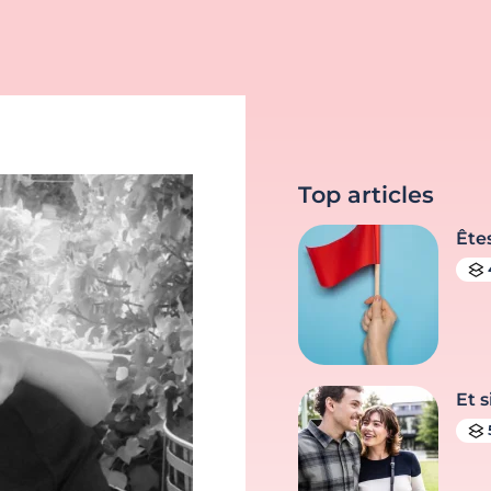
Top articles
Ête
Et s