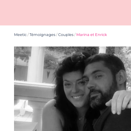
Meetic
/
Témoignages
/
Couples
/
Marina et Enrick