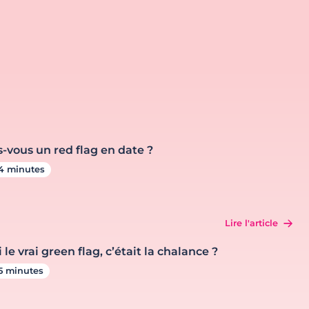
s-vous un red flag en date ?
4 minutes
Lire l'article
i le vrai green flag, c’était la chalance ?
5 minutes