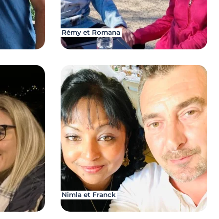
Rémy et Romana
Nimla et Franck