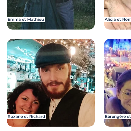
Emma et Mathieu
Alicia et Ro
Roxane et Richard
Bérengère et