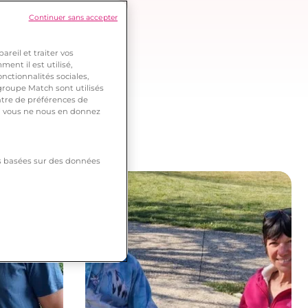
Continuer sans accepter
reil et traiter vos
ent il est utilisé,
nctionnalités sociales,
roupe Match sont utilisés
ntre de préférences de
 si vous ne nous en donnez
tés basées sur des données