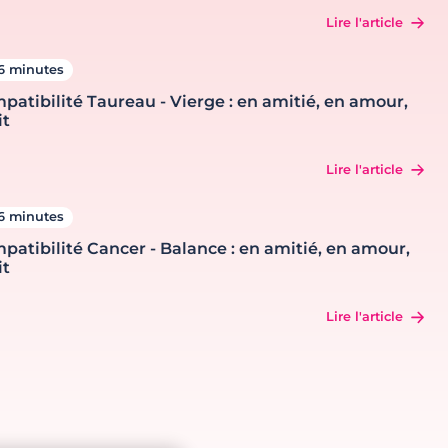
Lire l'article
6 minutes
patibilité Taureau - Vierge : en amitié, en amour,
it
Lire l'article
6 minutes
patibilité Cancer - Balance : en amitié, en amour,
it
Lire l'article