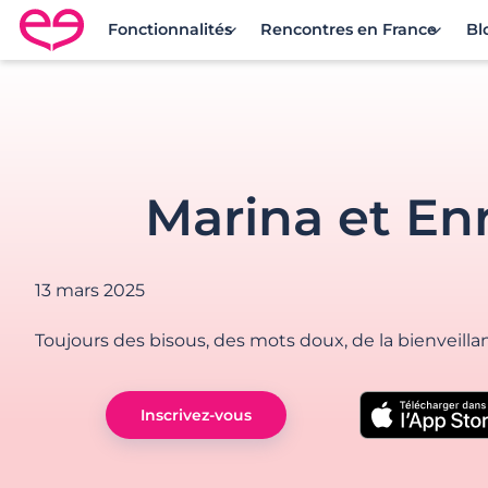
Fonctionnalités
Rencontres en France
Bl
Rencontre en France avec Meetic
Marina et En
13 mars 2025
Toujours des bisous, des mots doux, de la bienveilla
Inscrivez-vous